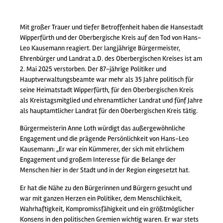
Mit großer Trauer und tiefer Betroffenheit haben die Hansestadt
Wipperfürth und der Oberbergische Kreis auf den Tod von Hans-
Leo Kausemann reagiert. Der langjährige Bürgermeister,
Ehrenbürger und Landrat a.D. des Oberbergischen Kreises ist am
2. Mai 2025 verstorben. Der 87-jährige Politiker und
Hauptverwaltungsbeamte war mehr als 35 Jahre politisch für
seine Heimatstadt Wipperfürth, für den Oberbergischen Kreis
als Kreistagsmitglied und ehrenamtlicher Landrat und fünf Jahre
als hauptamtlicher Landrat für den Oberbergischen Kreis tätig.
Bürgermeisterin Anne Loth würdigt das außergewöhnliche
Engagement und die prägende Persönlichkeit von Hans-Leo
Kausemann: „Er war ein Kümmerer, der sich mit ehrlichem
Engagement und großem Interesse für die Belange der
Menschen hier in der Stadt und in der Region eingesetzt hat.
Er hat die Nähe zu den Bürgerinnen und Bürgern gesucht und
war mit ganzen Herzen ein Politiker, dem Menschlichkeit,
Wahrhaftigkeit, Kompromissfähigkeit und ein größtmöglicher
Konsens in den politischen Gremien wichtig waren. Er war stets