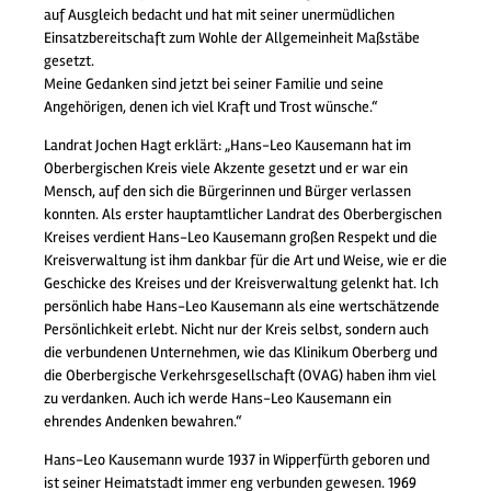
auf Ausgleich bedacht und hat mit seiner unermüdlichen
Einsatzbereitschaft zum Wohle der Allgemeinheit Maßstäbe
gesetzt.
Meine Gedanken sind jetzt bei seiner Familie und seine
Angehörigen, denen ich viel Kraft und Trost wünsche.“
Landrat Jochen Hagt erklärt: „Hans-Leo Kausemann hat im
Oberbergischen Kreis viele Akzente gesetzt und er war ein
Mensch, auf den sich die Bürgerinnen und Bürger verlassen
konnten. Als erster hauptamtlicher Landrat des Oberbergischen
Kreises verdient Hans-Leo Kausemann großen Respekt und die
Kreisverwaltung ist ihm dankbar für die Art und Weise, wie er die
Geschicke des Kreises und der Kreisverwaltung gelenkt hat. Ich
persönlich habe Hans-Leo Kausemann als eine wertschätzende
Persönlichkeit erlebt. Nicht nur der Kreis selbst, sondern auch
die verbundenen Unternehmen, wie das Klinikum Oberberg und
die Oberbergische Verkehrsgesellschaft (OVAG) haben ihm viel
zu verdanken. Auch ich werde Hans-Leo Kausemann ein
ehrendes Andenken bewahren.“
Hans-Leo Kausemann wurde 1937 in Wipperfürth geboren und
ist seiner Heimatstadt immer eng verbunden gewesen. 1969