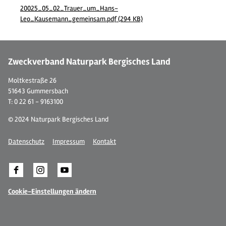
20025_05_02_Trauer_um_Hans-
Leo_Kausemann_gemeinsam.pdf (294 KB)
Zweckverband Naturpark Bergisches Land
Moltkestraße 26
51643 Gummersbach
T: 0 22 61 - 9163100
© 2024 Naturpark Bergisches Land
Datenschutz
Impressum
Kontakt
Cookie-Einstellungen ändern