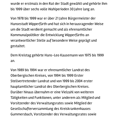
wurde er erstmals in den Rat der Stadt gewählt und gehörte ihm
bis 1999 über sechs volle Wahlperioden 30 Jahre lang an.
Von 1978 bis 1999 war er über 21 Jahre Bürgermeister der
Hansestadt Wipperfürth und hat sich in herausragender Weise
um die Stadt verdient gemacht und als ehrenamtlicher
Kommunalpolitiker die Entwicklung Wipperfürths an
verantwortlicher Stelle auf besondere Weise geprägt und
gestaltet.
Dem Kreistag gehörte Hans-Leo Kausemann von 1975 bis 1999
an.
Von 1989 bis 1994 war er ehrenamtlicher Landrat des
Oberbergischen Kreises, von 1994 bis 1999 Erster
Stellvertretender Landrat und von 1999 bis 2004 erster
hauptamtlicher Landrat des Oberbergischen Kreises.
Darüber hinaus übernahm er eine Vielzahl von weiteren
Tätigkeiten und Funktionen, unter anderem als Mitglied und
Vorsitzender des Verwaltungsrates sowie Mitglied der
Gesellschafterversammlung des Kreiskrankenhauses
Gummersbach, Vorsitzender des Verwaltungsrates sowie