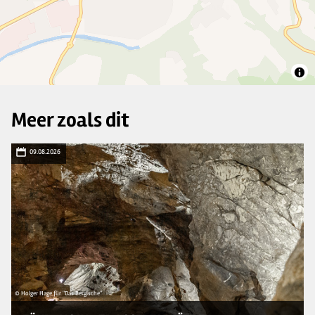
Meer zoals dit
09.08.2026
© Holger Hage für "Das Bergische"