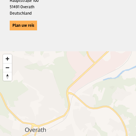
Hauptstraße 100
51491 Overath
Deutschland
Plan uw reis