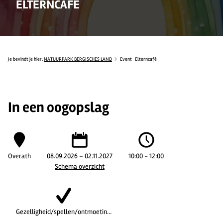
ELTERNCAFÉ
Je bevindt je hier:
NATUURPARK BERGISCHES LAND
Event
Elterncafé
In een oogopslag
Overath
08.09.2026 – 02.11.2027
10:00 - 12:00
Schema overzicht
Gezelligheid/spellen/ontmoetin…