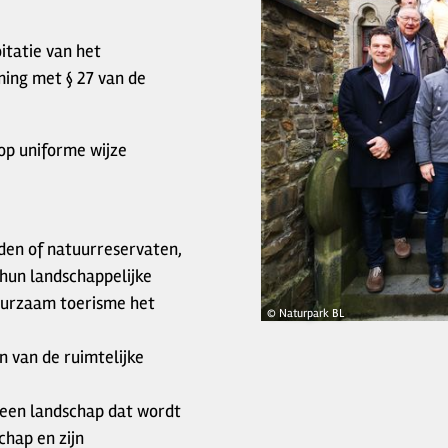
oitatie van het
ing met § 27 van de
 op uniforme wijze
den of natuurreservaten,
 hun landschappelijke
rzaam toerisme het
© Naturpark BL
n van de ruimtelijke
 een landschap dat wordt
hap en zijn