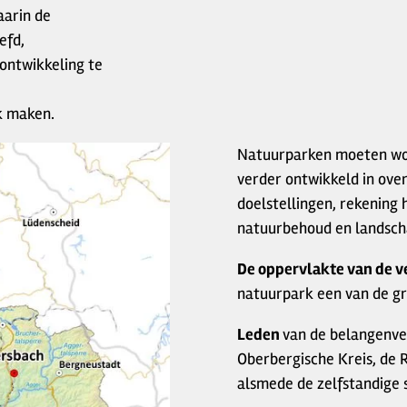
arin de
efd,
ontwikkeling te
k maken.
Natuurparken moeten wor
verder ontwikkeld in ov
doelstellingen, rekening
natuurbehoud en landsch
De oppervlakte van de v
natuurpark een van de gr
Leden
van de belangenve
Oberbergische Kreis, de 
alsmede de zelfstandige 