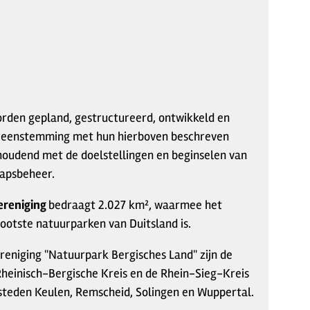
den gepland, gestructureerd, ontwikkeld en
ereenstemming met hun hierboven beschreven
 houdend met de doelstellingen en beginselen van
apsbeheer.
ereniging
bedraagt 2.027 km², waarmee het
ootste natuurparken van Duitsland is.
reniging "Natuurpark Bergisches Land" zijn de
Rheinisch-Bergische Kreis en de Rhein-Sieg-Kreis
steden Keulen, Remscheid, Solingen en Wuppertal.