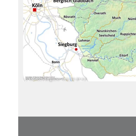
© Rheinisch-Bergischer Kreis, CC-BY 4.0