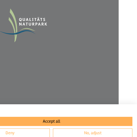
Accept all
Deny
No, adjust