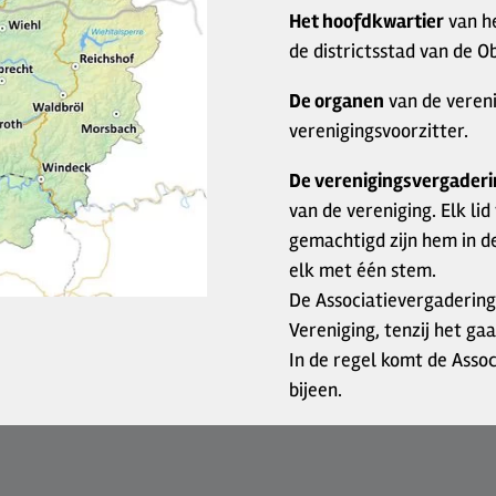
Het hoofdkwartier
van h
de districtsstad van de O
De organen
van de vereni
verenigingsvoorzitter.
De verenigingsvergader
van de vereniging. Elk lid
gemachtigd zijn hem in d
elk met één stem.
De Associatievergadering
Vereniging, tenzij het g
In de regel komt de Asso
bijeen.