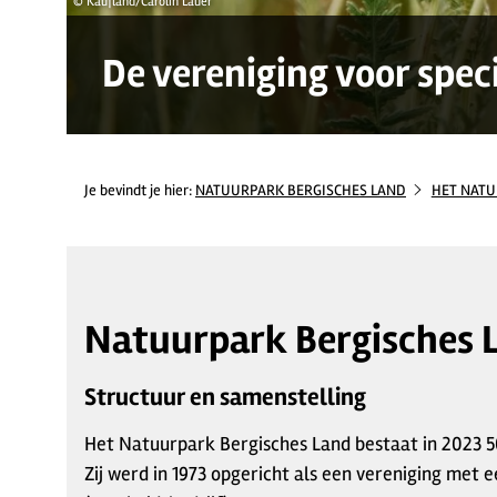
© Kaufland/Carolin Lauer
De vereniging voor spec
Je bevindt je hier:
NATUURPARK BERGISCHES LAND
HET NAT
Natuurpark Bergisches 
Structuur en samenstelling
Het Natuurpark Bergisches Land bestaat in 2023 50
Zij werd in 1973 opgericht als een vereniging met e