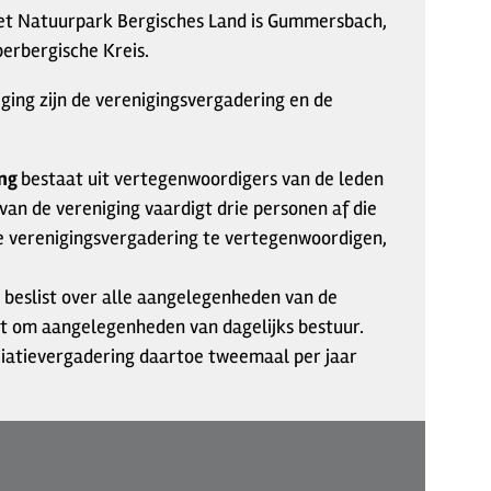
et Natuurpark Bergisches Land is Gummersbach,
berbergische Kreis.
ging zijn de verenigingsvergadering en de
ing
bestaat uit vertegenwoordigers van de leden
 van de vereniging vaardigt drie personen af die
e verenigingsvergadering te vertegenwoordigen,
 beslist over alle aangelegenheden van de
aat om aangelegenheden van dagelijks bestuur.
ciatievergadering daartoe tweemaal per jaar