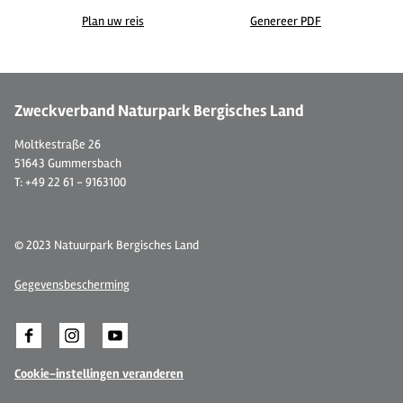
Plan uw reis
Genereer PDF
© 
Zweckverband Naturpark Bergisches Land
Moltkestraße 26
51643 Gummersbach
T: +49 22 61 - 9163100
© 2023 Natuurpark Bergisches Land
Gegevensbescherming
Cookie-instellingen veranderen