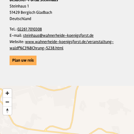
Steinhaus 1
51429 Bergisch Gladbach
Deutschland
Tel.:
02261 7010308
E-mail:
steinhaus@wahnerheide-koenigsforst.de
Website:
www.wahnerheide-koenigsforst.de/veranstaltung-
waldf%C3%BChrung-5238.html
Plan uw reis