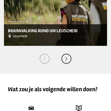
© Kaufland/ Carolin Lauer
© 
BRAINWALKING RUND UM LEUSCHEID
Leuscheid
Wat zou je als volgende willen doen?