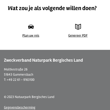
Wat zou je als volgende willen doen?
Plan uw reis
Genereer PDF
© Ferienwohnung Finklenburg
© 
Zweckverband Naturpark Bergisches Land
Moltkestraße 26
51643 Gummersbach
T: +49 22 61 - 9163100
© 2023 Natuurpark Bergisches Land
Gegevensbescherming