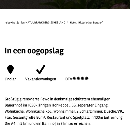
Je bevindt je hier:
NATUURPARK BERGISCHES LAND
Hotel
Historischer Burghof
In een oogopslag
Lindlar
Vakantiewoningen
DTV
Großzügig renovierte Fewo in denkmalgeschütztem ehemaligen
Bauernhof im 1050-jährigen Hohkeppel. EG, seperater Eingang,
Wohnküche, Wohnküche kpl., Wohnzimmer, 2 Schlafzimmer, Dusche/WC,
Flur. Gesamtgröße 80m². Restaurant und Spielplatz in 100m Entfernung.
Die A4 in 5 km und ein Bahnhof in 7 km zu erreichen.