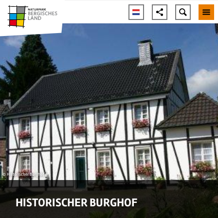
© Historischer Burghof
HISTORISCHER BURGHOF