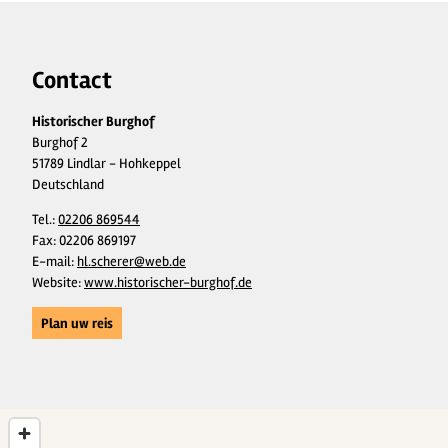
Contact
Historischer Burghof
Burghof 2
51789 Lindlar - Hohkeppel
Deutschland
Tel.:
02206 869544
Fax:
02206 869197
E-mail:
hl.scherer@web.de
Website:
www.historischer-burghof.de
Plan uw reis