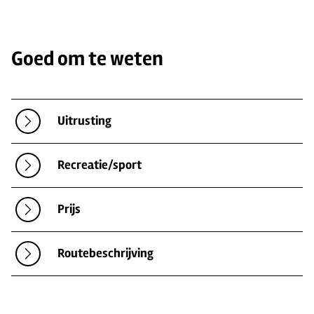
Goed om te weten
Uitrusting
Recreatie/sport
Prijs
Routebeschrijving