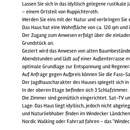
Lassen Sie sich in das idyllisch gelegene rustika
– einem Ortsteil von Ruppichteroth.
Werden Sie eins mit der Natur und verbringen Sie e
Das Haus hat eine Wohnfläche von ca. 120 qm und 
Der Zugang zum Anwesen erfolgt über die einladen
Grundstück an.
Geziert wird das Anwesen von alten Baumbeständen
Abendstunden und lädt auf einer Außenterrasse mit
optimale Grundlage zur Entspannung und Regener
Auf Anfrage gegen Aufpreis können Sie die Fass-S
Der Jagdhauscharakter des Hauses spiegelt sich in
In der oberen Etage befinden sich 3 Schlafzimmer.
Die Zimmer sind gemütlich eingerichtet. Sat-TV u
Lage: Das Haus liegt idyllisch, jedoch nicht abge
und Naturliebhaber finden im Windecker Ländche
Nordic Walking oder Fahrrad fahren - das "Windeck