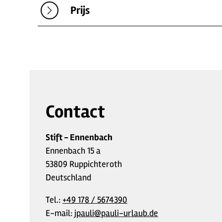
Prijs
Contact
Stift - Ennenbach
Ennenbach 15 a
53809 Ruppichteroth
Deutschland
Tel.:
+49 178 / 5674390
E-mail:
jpauli@pauli-urlaub.de