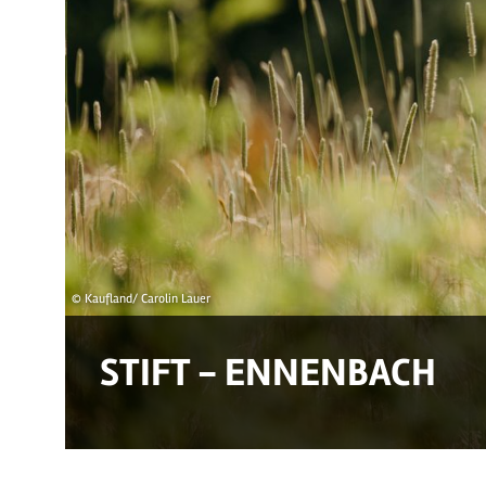
© Kaufland/ Carolin Lauer
STIFT - ENNENBACH