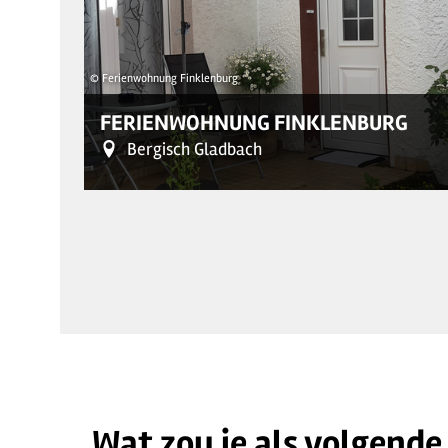
© Ferienwohnung Finklenburg
FERIENWOHNUNG FINKLENBURG
Bergisch Gladbach
Wat zou je als volgende