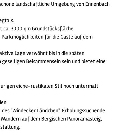
derschöne landschaftliche Umgebung von Ennenbach
egtals.
t ca. 3000 qm Grundstücksfläche.
d Parkmöglichkeiten für die Gäste auf dem
ktive Lage verwöhnt bis in die späten
 geselligen Beisammensein sein und bietet eine
urigen eiche-rustikalen Stil noch untermalt.
den.
de des "Windecker Ländchen". Erholungssuchende
b Wandern auf dem Bergischen Panoramasteig,
staltung.