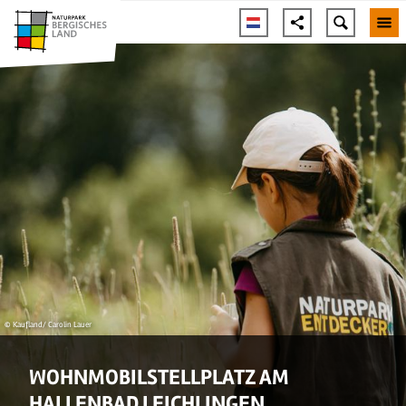
© Kaufland/ Carolin Lauer
WOHNMOBILSTELLPLATZ AM
HALLENBAD LEICHLINGEN