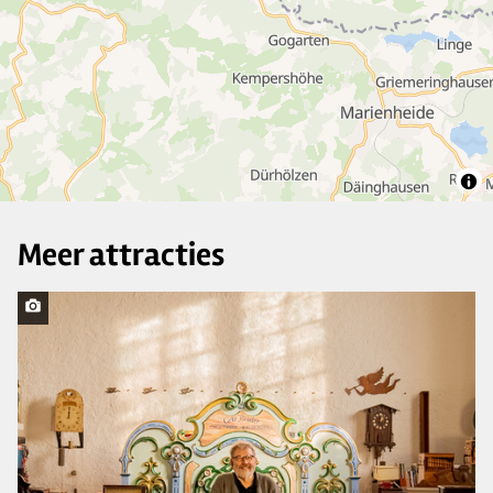
4
4
Meer attracties