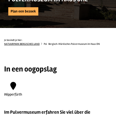
Plan een bezoek
Je bevindt je hier:
NATUURPARK BERGISCHES LAND
Poi
Bergisch-Märkisches Pulvermuseum im Haus Ohl
In een oogopslag
Wipperfürth
Im Pulvermuseum erfahren Sie viel über die