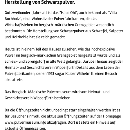
Herstellung von Schwarzpulver.
Gut zweihundert Jahre alt ist das "Haus Ohl", auch bekannt als "Villa
Buchholz", einst Wohnsitz der Pulverfabrikanten, die das
Wirtschaftsleben im bergisch-märkischen Grenzgebiet wesentlich
bestimmten. Die Herstellung von Schwarzpulver aus Schwefel, Salpeter
und Holzkohle hat sie reich gemacht.
Heute ist in einem Teil des Hauses zu sehen, wie das hochexplosive
Pulver im bergisch-märkischen Grenzgebiet hergestellt wurde und als
Schieß- und Sprengstoff in alle Welt gelangte. Darüber hinaus zeigt der
Heimat- und Geschichtsverein Wipperfürth Details aus dem Leben der
Pulverfabrikanten, denen 1913 sogar Kaiser Wilhelm II. einen Besuch
abstattete.
Das Bergisch-Mäekische Pulvermuseum wird vom Heimat- und
Geschichtsverein Wipperfürth betrieben.
Da die Öffnungszeiten nicht unbedingt starr eingehalten werden ist es
für Besucher sinnvoll, die aktuellen Öffnungszeiten auf der Homepage
www.pulvermuseum.info
abzufragen. Dort ist stets ein Hinweis auf
aktuelle Öffnungszeiten.