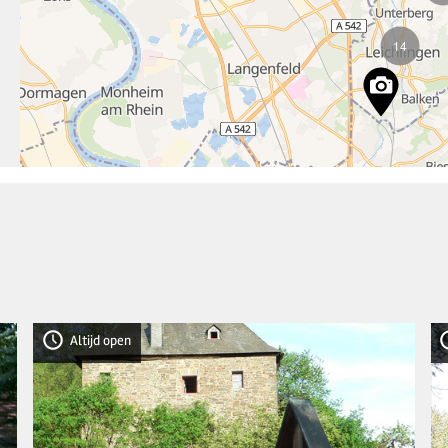
14
Altijd open