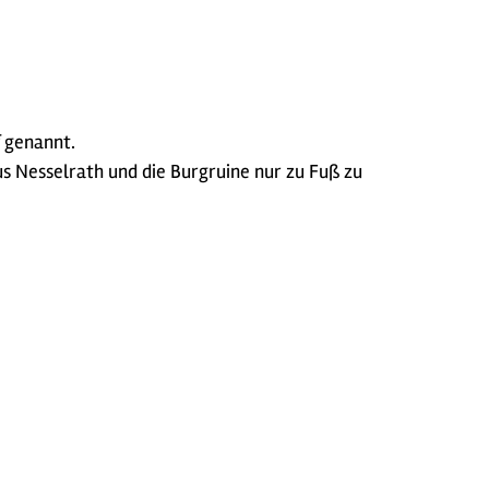
f genannt.
us Nesselrath und die Burgruine nur zu Fuß zu