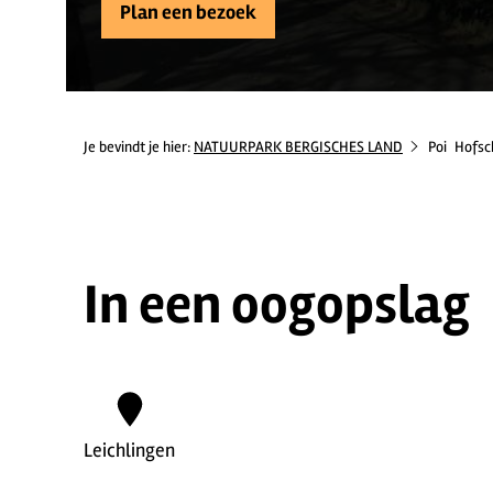
Plan een bezoek
Je bevindt je hier:
NATUURPARK BERGISCHES LAND
Poi
Hofsc
In een oogopslag
Leichlingen