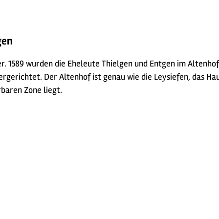
gen
er. 1589 wurden die Eheleute Thielgen und Entgen im Altenho
rgerichtet. Der Altenhof ist genau wie die Leysiefen, das Ha
rbaren Zone liegt.
n