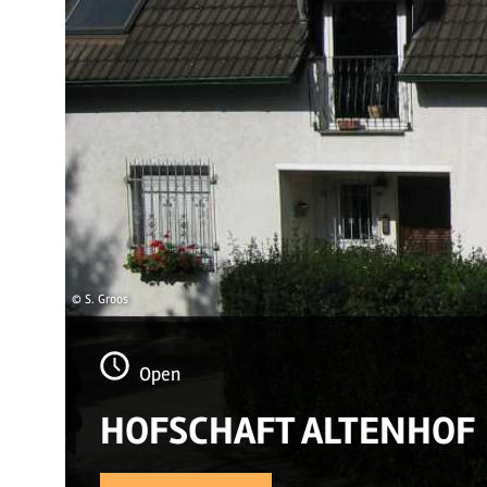
© S. Groos
Open
HOFSCHAFT ALTENHOF