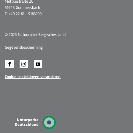
Moltkestraße 26
51643 Gummersbach
T: +49 22 61 - 9163100
© 2023 Natuurpark Bergisches Land
Gegevensbescherming
Cookie-instellingen veranderen