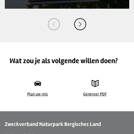
Wat zou je als volgende willen doen?
Plan uw reis
Genereer PDF
©
| Sabine Dohrmann / Das Bergische
©
Zweckverband Naturpark Bergisches Land