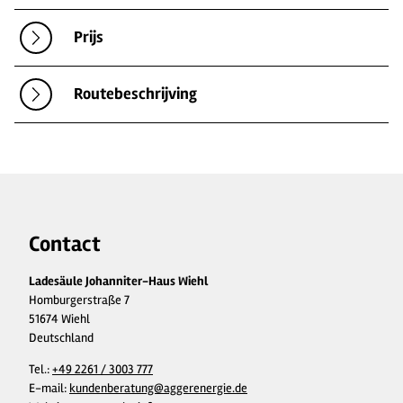
Prijs
Routebeschrijving
Contact
Ladesäule Johanniter-Haus Wiehl
Homburgerstraße 7
51674 Wiehl
Deutschland
Tel.:
+49 2261 / 3003 777
E-mail:
kundenberatung@aggerenergie.de