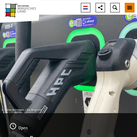
© Sabine Dohrmann / Das Bergische
Open