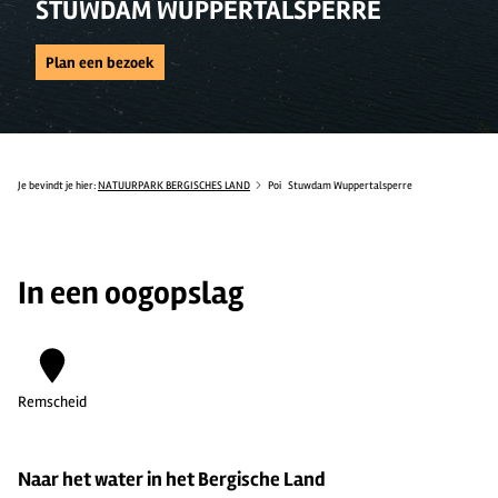
STUWDAM WUPPERTALSPERRE
Plan een bezoek
Je bevindt je hier:
NATUURPARK BERGISCHES LAND
Poi
Stuwdam Wuppertalsperre
In een oogopslag
Remscheid
Naar het water in het Bergische Land