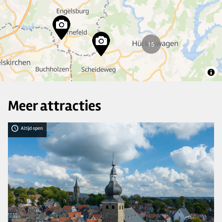
15
Meer attracties
Altijd open