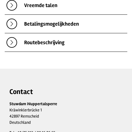
Vreemde talen
Betalingsmogelijkheden
Routebeschrijving
Contact
Stuwdam Wuppertalsperre
Kräwinklerbrücke 1
42897 Remscheid
Deutschland