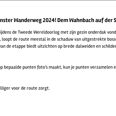
hönster Wanderweg 2024! Dem Wahnbach auf der 
 tijdens de Tweede Wereldoorlog met zijn gezin onderdak von
 loopt de route meestal in de schaduw van uitgestrekte boss
 van de etappe biedt uitzichten op brede dalweiden en schild
op bepaalde punten foto's maakt, kun je punten verzamelen 
lliger voor de route zorgt.