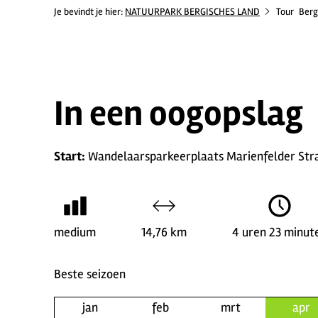
Je bevindt je hier:
NATUURPARK BERGISCHES LAND
Tour
Berg
In een oogopslag
Start:
Wandelaarsparkeerplaats Marienfelder Str
medium
14,76 km
4 uren 23 minut
Beste seizoen
jan
feb
mrt
apr