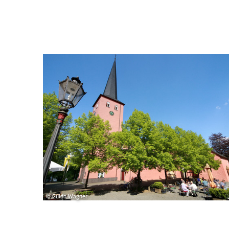
© Guido Wagner