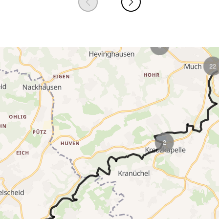
2
3
22
2