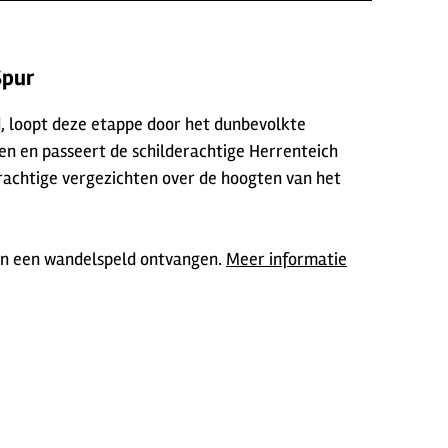
Spur
d, loopt deze etappe door het dunbevolkte
en en passeert de schilderachtige Herrenteich
erachtige vergezichten over de hoogten van het
en een wandelspeld ontvangen.
Meer informatie