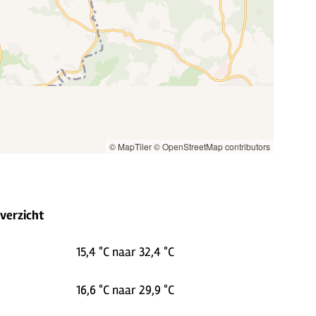
© MapTiler
© OpenStreetMap contributors
overzicht
15,4 °C naar 32,4 °C
16,6 °C naar 29,9 °C