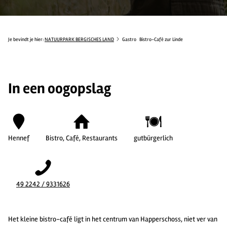
Je bevindt je hier:
NATUURPARK BERGISCHES LAND
Gastro
Bistro-Café zur Linde
In een oogopslag
Hennef
Bistro, Café, Restaurants
gutbürgerlich
49 2242 / 9331626
Het kleine bistro-café ligt in het centrum van Happerschoss, niet ver van