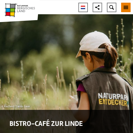
© Kaufland/ Carolin Lauer
BISTRO-CAFÉ ZUR LINDE