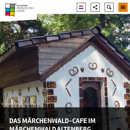
© Sabine Dohrmann / Das Bergische
DAS MÄRCHENWALD-CAFE IM
MÄRCHENWALD ALTENBERG