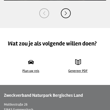
Wat zou je als volgende willen doen?
Plan uw reis
Genereer PDF
©
| Sabine Dohrmann / Das Bergische
©
Zweckverband Naturpark Bergisches Land
Moltkestraße 26
51643 Gummersbach