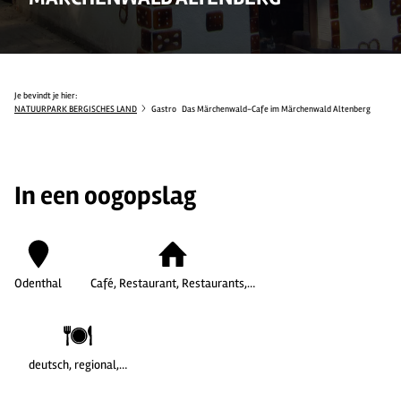
Je bevindt je hier:
NATUURPARK BERGISCHES LAND
Gastro
Das Märchenwald-Cafe im Märchenwald Altenberg
In een oogopslag
Odenthal
Café, Restaurant, Restaurants,…
deutsch, regional,…