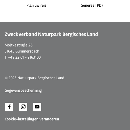
Plan uw reis
Genereer PDF
©
| Dominik Ketz
Zweckverband Naturpark Bergisches Land
Moltkestraße 26
51643 Gummersbach
T: +49 22 61 - 9163100
© 2023 Natuurpark Bergisches Land
Gegevensbescherming
Cookie-instellingen veranderen