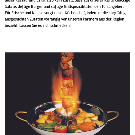
unser Restaurant. Es ist also kein Zufall, dass auf unserer Karte knackige
Salate, deftige Burger und saftige Grillspezialitäten den Ton angeben.
Für Frische und Klasse sorgt unser Küchenchef, indem er die sorgfältig
ausgesuchten Zutaten vorrangig von unseren Partnern aus der Region
bezieht. Lassen Sie es sich schmecken!