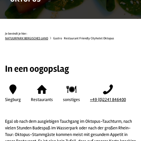
Je bevindt je hier:
NATUURPARK BERGISCHES LAND
Gastro
Restaurant Friendly Cityhotel Oktopus
In een oogopslag
Siegburg
Restaurants
sonstiges
+49 (0)2241 846400
Egal ob nach dem ausgiebigen Tauchgang im Oktopus-Tauchturm, nach
vielen Stunden Badespaß im Wasserpark oder nach der großen Rhein-
Tour: Oktopus-Stammgäste kommen meist mit gesundem Appetit in