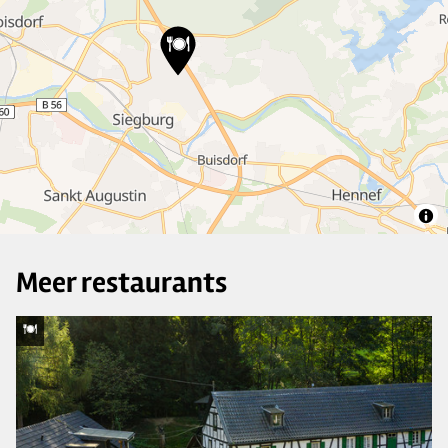
2
20
4
Meer restaurants