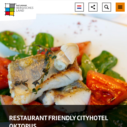
RESTAURANT FRIENDLY CITYHOTEL
OKTOPUS