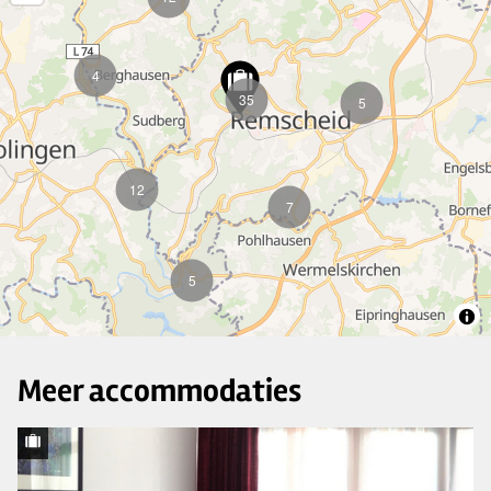
4
35
5
12
7
5
Meer accommodaties