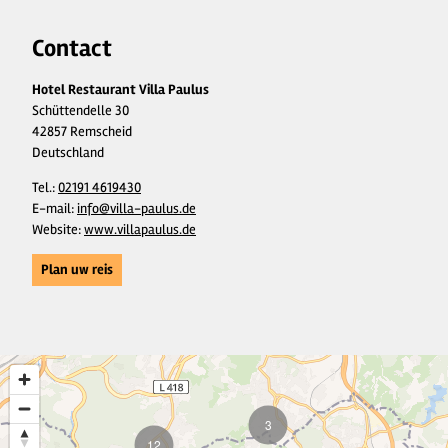
Contact
Hotel Restaurant Villa Paulus
Schüttendelle 30
42857 Remscheid
Deutschland
Tel.:
02191 4619430
E-mail:
info@villa-paulus.de
Website:
www.villapaulus.de
Plan uw reis
3
12