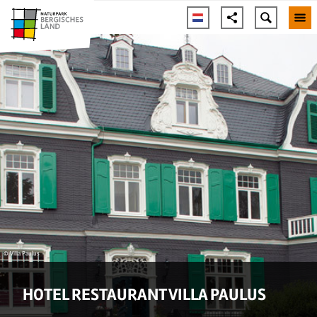
© Villa Paulus
HOTEL RESTAURANT VILLA PAULUS