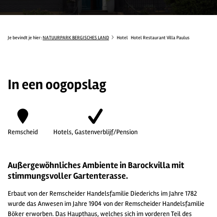
Je bevindt je hier:
NATUURPARK BERGISCHES LAND
Hotel
Hotel Restaurant Villa Paulus
In een oogopslag
Remscheid
Hotels, Gastenverblijf/Pension
Außergewöhnliches Ambiente in Barockvilla mit
stimmungsvoller Gartenterasse.
Erbaut von der Remscheider Handelsfamilie Diederichs im Jahre 1782
wurde das Anwesen im Jahre 1904 von der Remscheider Handelsfamilie
Böker erworben. Das Haupthaus, welches sich im vorderen Teil des