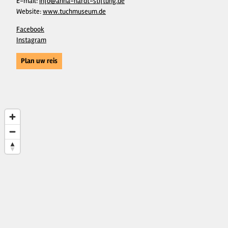
E-mail:
info@anna-hardt-stiftung.de
Website:
www.tuchmuseum.de
Facebook
Instagram
Plan uw reis