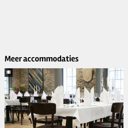
Meer accommodaties