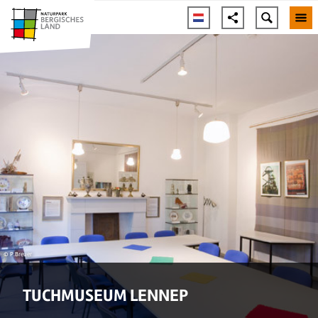
© P.Breuer
TUCHMUSEUM LENNEP