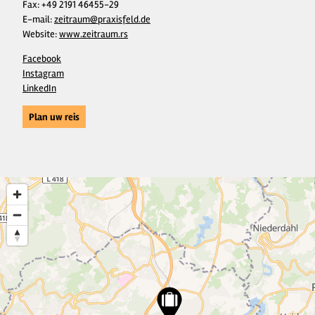
Fax:
+49 2191 46455-29
E-mail:
zeitraum@praxisfeld.de
Website:
www.zeitraum.rs
Facebook
Instagram
LinkedIn
Plan uw reis