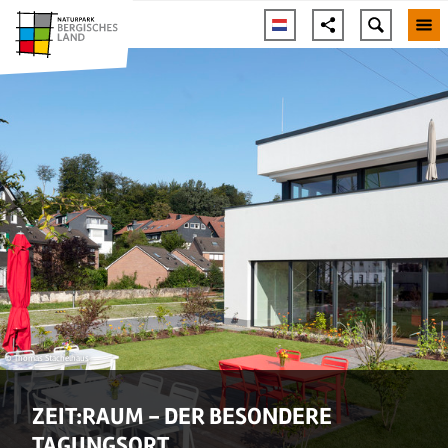
© Thomas Stachelhaus
ZEIT:RAUM - DER BESONDERE
TAGUNGSORT