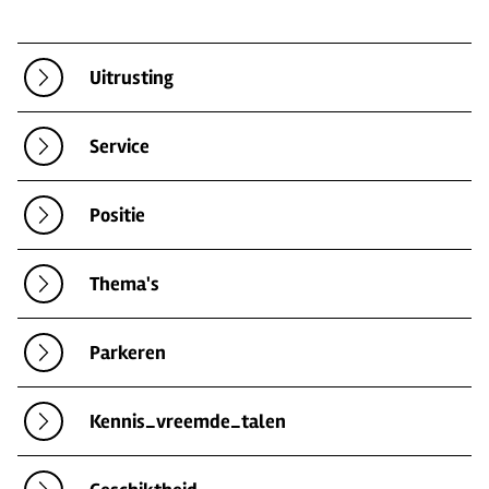
Uitrusting
Service
Positie
Thema's
Parkeren
Kennis_vreemde_talen