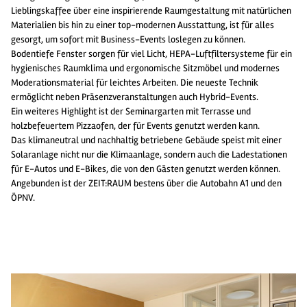
Lieblingskaffee über eine inspirierende Raumgestaltung mit natürlichen
Materialien bis hin zu einer top-modernen Ausstattung, ist für alles
gesorgt, um sofort mit Business-Events loslegen zu können.
Bodentiefe Fenster sorgen für viel Licht, HEPA-Luftfiltersysteme für ein
hygienisches Raumklima und ergonomische Sitzmöbel und modernes
Moderationsmaterial für leichtes Arbeiten. Die neueste Technik
ermöglicht neben Präsenzveranstaltungen auch Hybrid-Events.
Ein weiteres Highlight ist der Seminargarten mit Terrasse und
holzbefeuertem Pizzaofen, der für Events genutzt werden kann.
Das klimaneutral und nachhaltig betriebene Gebäude speist mit einer
Solaranlage nicht nur die Klimaanlage, sondern auch die Ladestationen
für E-Autos und E-Bikes, die von den Gästen genutzt werden können.
Angebunden ist der ZEIT:RAUM bestens über die Autobahn A1 und den
ÖPNV.