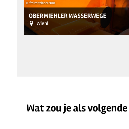
© freizeitplaner2010
OBERWIEHLER WASSERWEGE
Wiehl
Wat zou je als volgende
© freizeitplaner2010