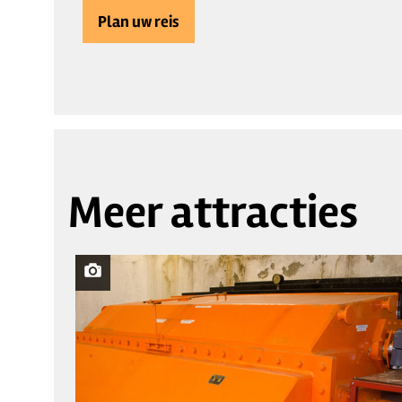
Plan uw reis
Meer attracties