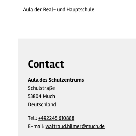
Aula der Real- und Hauptschule
Contact
Aula des Schulzentrums
Schulstraße
53804 Much
Deutschland
Tel.:
+492245 610888
E-mail:
waltraud.hilmer@much.de