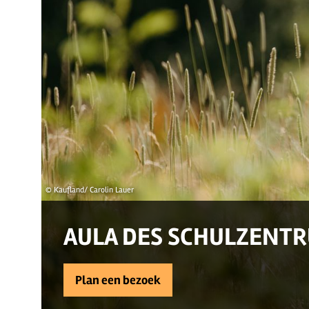
© Kaufland/ Carolin Lauer
AULA DES SCHULZENT
Plan een bezoek