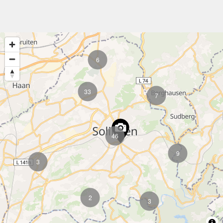
6
33
7
46
9
3
2
3