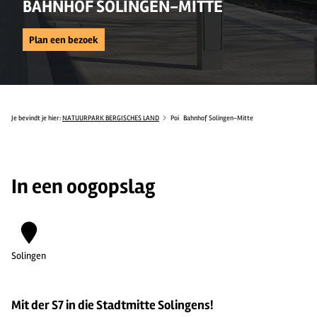
BAHNHOF SOLINGEN-MITTE
Plan een bezoek
Je bevindt je hier:
NATUURPARK BERGISCHES LAND
Poi
Bahnhof Solingen-Mitte
In een oogopslag
Solingen
Mit der S7 in die Stadtmitte Solingens!