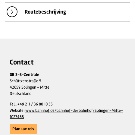
Routebeschrijving
Contact
DB 3-S-Zentrale
Schüttzenstraße 5
42659 Solingen - Mitte
Deutschland
Tel.:
+49 211 / 36 80 10 55
Website:
www.bahnhof.de/bahnhof-de/bahnhof/Solingen-Mitte-
1027468
Plan uw reis