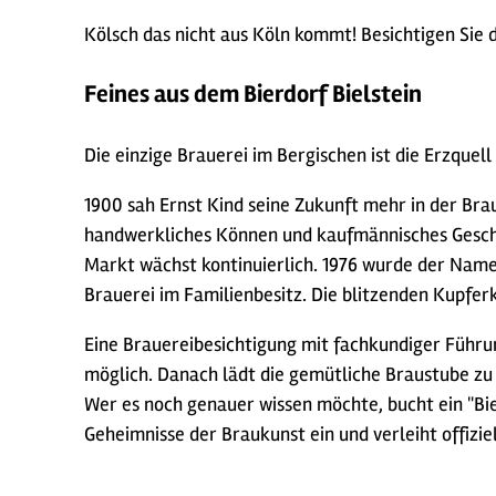
Kölsch das nicht aus Köln kommt! Besichtigen Sie 
Feines aus dem Bierdorf Bielstein
Die einzige Brauerei im Bergischen ist die Erzquel
1900 sah Ernst Kind seine Zukunft mehr in der Brau
handwerkliches Können und kaufmännisches Geschi
Markt wächst kontinuierlich. 1976 wurde der Name i
Brauerei im Familienbesitz. Die blitzenden Kupferk
Eine Brauereibesichtigung mit fachkundiger Führung
möglich. Danach lädt die gemütliche Braustube zu 
Wer es noch genauer wissen möchte, bucht ein "Bi
Geheimnisse der Braukunst ein und verleiht offizie