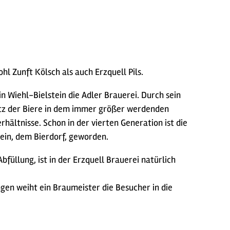
hl Zunft Kölsch als auch Erzquell Pils.
in Wiehl-Bielstein die Adler Brauerei. Durch sein
atz der Biere in dem immer größer werdenden
hältnisse. Schon in der vierten Generation ist die
tein, dem Bierdorf, geworden.
füllung, ist in der Erzquell Brauerei natürlich
en weiht ein Braumeister die Besucher in die