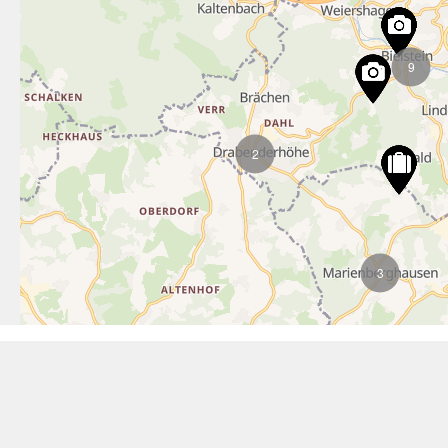
9
2
3