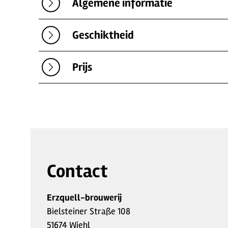
Algemene informatie
Geschiktheid
Prijs
Contact
Erzquell-brouwerij
Bielsteiner Straße 108
51674 Wiehl