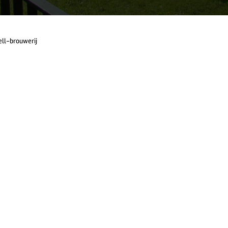
ell-brouwerij