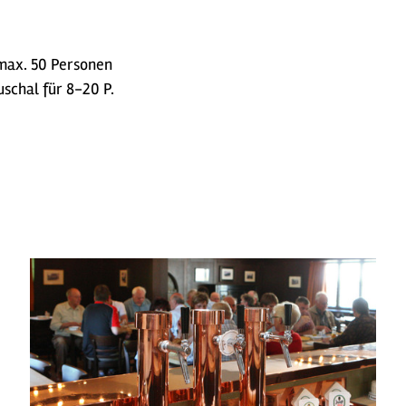
 max. 50 Personen
schal für 8-20 P.