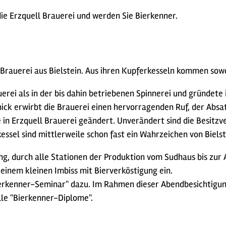
die Erzquell Brauerei und werden Sie Bierkenner.
l Brauerei aus Bielstein. Aus ihren Kupferkesseln kommen sowo
erei als in der bis dahin betriebenen Spinnerei und gründete 
ck erwirbt die Brauerei einen hervorragenden Ruf, der Abs
n Erzquell Brauerei geändert. Unverändert sind die Besitzver
essel sind mittlerweile schon fast ein Wahrzeichen von Biels
, durch alle Stationen der Produktion vom Sudhaus bis zur Ab
einem kleinen Imbiss mit Bierverköstigung ein.
erkenner-Seminar" dazu. Im Rahmen dieser Abendbesichtigung
lle "Bierkenner-Diplome".