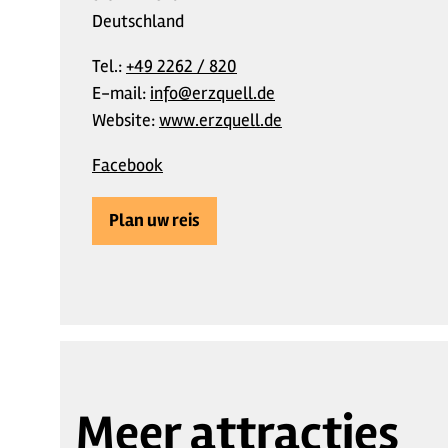
Deutschland
Tel.:
+49 2262 / 820
E-mail:
info@erzquell.de
Website:
www.erzquell.de
Facebook
Plan uw reis
Meer attracties