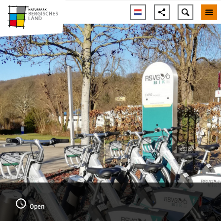
© Rhein-Sieg-Kreis
Open