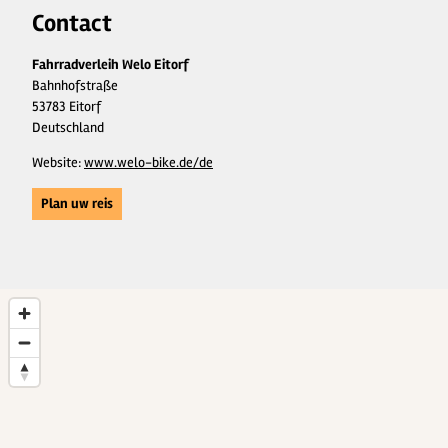
Contact
Fahrradverleih Welo Eitorf
Bahnhofstraße
53783 Eitorf
Deutschland
Website:
www.welo-bike.de/de
Plan uw reis