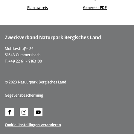
Plan uw reis
Genereer PDF
©
| Maren Pussak / Das Bergische
©
Zweckverband Naturpark Bergisches Land
Moltkestraße 26
51643 Gummersbach
T: +49 22 61 - 9163100
© 2023 Natuurpark Bergisches Land
Gegevensbescherming
Cookie-instellingen veranderen