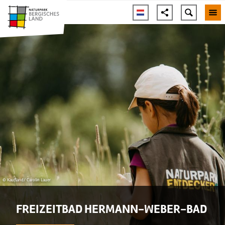
© Kaufland/ Carolin Lauer
FREIZEITBAD HERMANN-WEBER-BAD