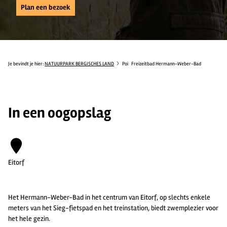
Plan een bezoek
Je bevindt je hier:
NATUURPARK BERGISCHES LAND
Poi
Freizeitbad Hermann-Weber-Bad
In een oogopslag
Eitorf
Het Hermann-Weber-Bad in het centrum van Eitorf, op slechts enkele
meters van het Sieg-fietspad en het treinstation, biedt zwemplezier voor
het hele gezin.