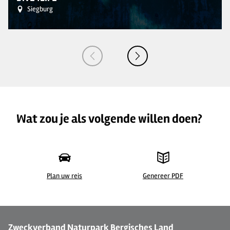
Siegburg
Wat zou je als volgende willen doen?
Plan uw reis
Genereer PDF
©
| Dr. Georg Nieß
Zweckverband Naturpark Bergisches Land