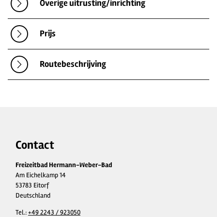
Overige uitrusting/inrichting
Prijs
Routebeschrijving
Contact
Freizeitbad Hermann-Weber-Bad
Am Eichelkamp 14
53783 Eitorf
Deutschland
Tel.:
+49 2243 / 923050