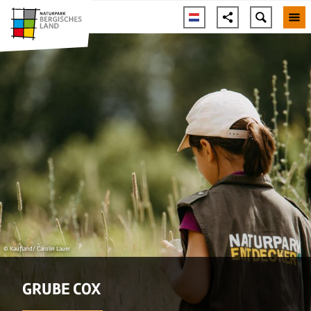
© Kaufland/ Carolin Lauer
GRUBE COX