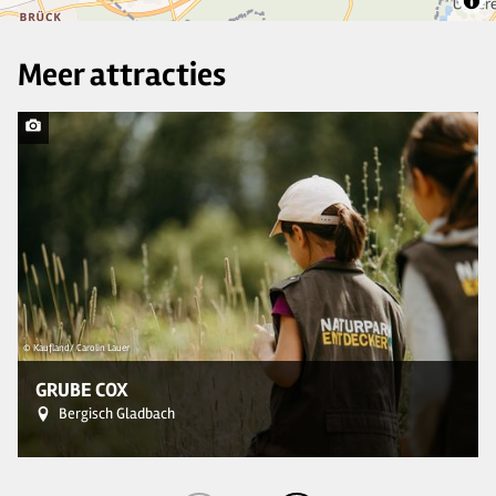
Meer attracties
© Kaufland/ Carolin Lauer
GRUBE COX
Bergisch Gladbach