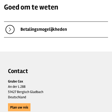
Goed om te weten
Betalingsmogelijkheden
Contact
Grube Cox
An der L 288
51427 Bergisch Gladbach
Deutschland
Plan uw reis