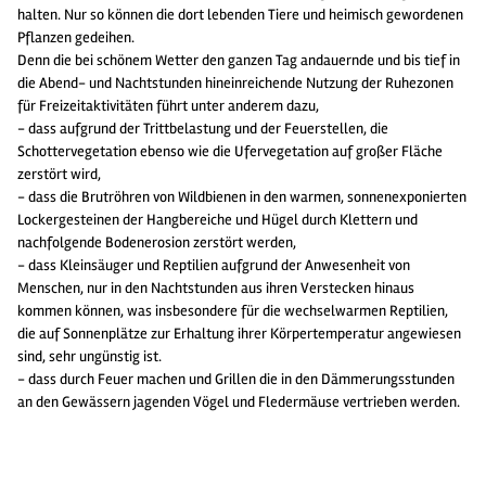
halten. Nur so können die dort lebenden Tiere und heimisch gewordenen
Pflanzen gedeihen.
Denn die bei schönem Wetter den ganzen Tag andauernde und bis tief in
die Abend- und Nachtstunden hineinreichende Nutzung der Ruhezonen
für Freizeitaktivitäten führt unter anderem dazu,
- dass aufgrund der Trittbelastung und der Feuerstellen, die
Schottervegetation ebenso wie die Ufervegetation auf großer Fläche
zerstört wird,
- dass die Brutröhren von Wildbienen in den warmen, sonnenexponierten
Lockergesteinen der Hangbereiche und Hügel durch Klettern und
nachfolgende Bodenerosion zerstört werden,
- dass Kleinsäuger und Reptilien aufgrund der Anwesenheit von
Menschen, nur in den Nachtstunden aus ihren Verstecken hinaus
kommen können, was insbesondere für die wechselwarmen Reptilien,
die auf Sonnenplätze zur Erhaltung ihrer Körpertemperatur angewiesen
sind, sehr ungünstig ist.
- dass durch Feuer machen und Grillen die in den Dämmerungsstunden
an den Gewässern jagenden Vögel und Fledermäuse vertrieben werden.