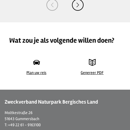
Wat zou je als volgende willen doen?
Plan uw reis
Genereer PDF
Zweckverband Naturpark Bergisches Land
Moltkestraße 26
51643 Gummersbach
T: +49 22 61 - 9163100