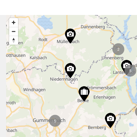
2
5
5