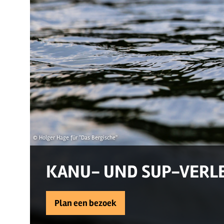
© Holger Hage für "Das Bergische"
KANU- UND SUP-VERLE
Plan een bezoek