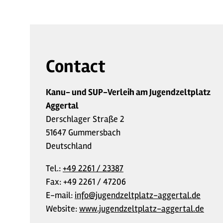
Contact
Kanu- und SUP-Verleih am Jugendzeltplatz
Aggertal
Derschlager Straße 2
51647 Gummersbach
Deutschland
Tel.:
+49 2261 / 23387
Fax:
+49 2261 / 47206
E-mail:
info@jugendzeltplatz-aggertal.de
Website:
www.jugendzeltplatz-aggertal.de