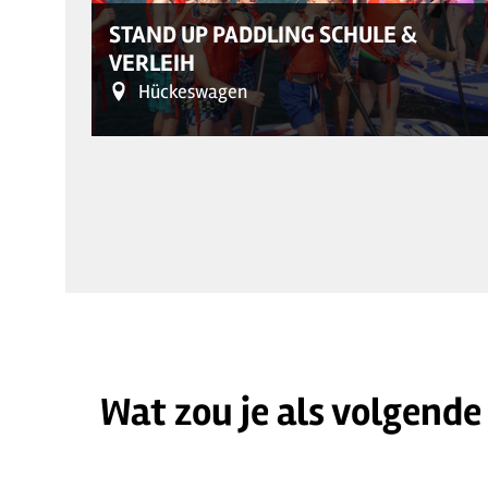
STAND UP PADDLING SCHULE &
VERLEIH
Hückeswagen
Wat zou je als volgende
© Kaiao-SUP