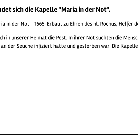
et sich die Kapelle "Maria in der Not".
ia in der Not - 1665. Erbaut zu Ehren des hl. Rochus, Helfer 
h in unserer Heimat die Pest. In ihrer Not suchten die Mensc
r an der Seuche infiziert hatte und gestorben war. Die Kapel
n