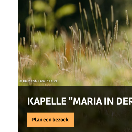
© Kaufland/ Carolin Lauer
KAPELLE "MARIA IN DE
Plan een bezoek