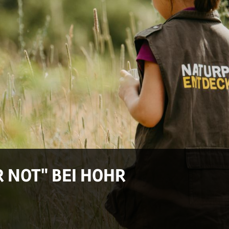
R NOT" BEI HOHR