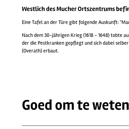
Westlich des Mucher Ortszentrums befind
Eine Tafel an der Türe gibt folgende Auskunft: "Mar
Nach dem 30-jährigen Krieg (1618 - 1648) tobte auc
der die Pestkranken gepflegt und sich dabei selbe
(Overath) erbaut.
Goed om te wete