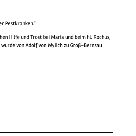
der Pestkranken."
hen Hilfe und Trost bei Maria und beim hl. Rochus,
le wurde von Adolf von Wylich zu Groß-Bernsau