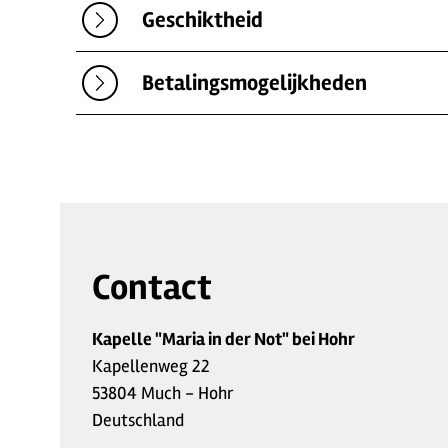
Geschiktheid
Betalingsmogelijkheden
Contact
Kapelle "Maria in der Not" bei Hohr
Kapellenweg 22
53804 Much - Hohr
Deutschland