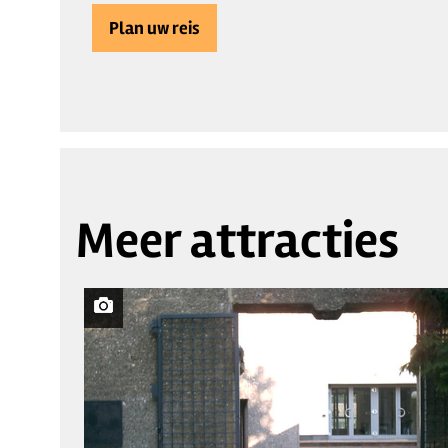
Plan uw reis
Meer attracties