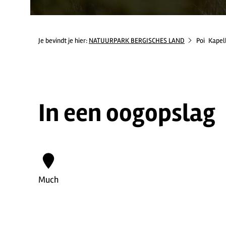
Je bevindt je hier:
NATUURPARK BERGISCHES LAND
Poi
Kapell
In een oogopslag
Much