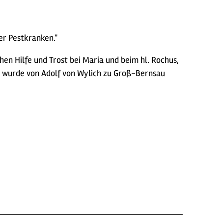
der Pestkranken."
hen Hilfe und Trost bei Maria und beim hl. Rochus,
le wurde von Adolf von Wylich zu Groß-Bernsau