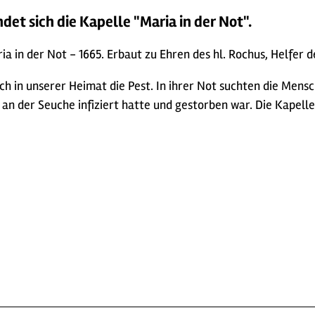
et sich die Kapelle "Maria in der Not".
ia in der Not - 1665. Erbaut zu Ehren des hl. Rochus, Helfer 
h in unserer Heimat die Pest. In ihrer Not suchten die Mensc
r an der Seuche infiziert hatte und gestorben war. Die Kapel