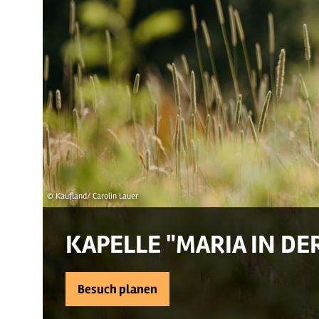
© Kaufland/ Carolin Lauer
KAPELLE "MARIA IN DE
Besuch planen