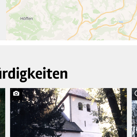
2
rdigkeiten