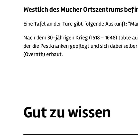
Westlich des Mucher Ortszentrums befind
Eine Tafel an der Türe gibt folgende Auskunft: "Mar
Nach dem 30-jährigen Krieg (1618 - 1648) tobte auc
der die Pestkranken gepflegt und sich dabei selbe
(Overath) erbaut.
Gut zu wissen