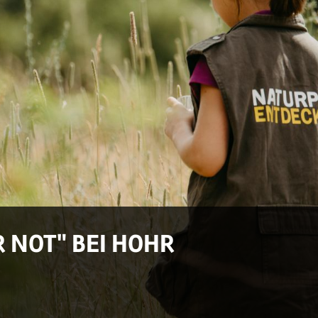
R NOT" BEI HOHR