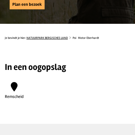
Plan een bezoek
Je bevindt je hier:
NATUURPARK BERGISCHES LAND
Poi
Motor Eberhardt
In een oogopslag
Remscheid