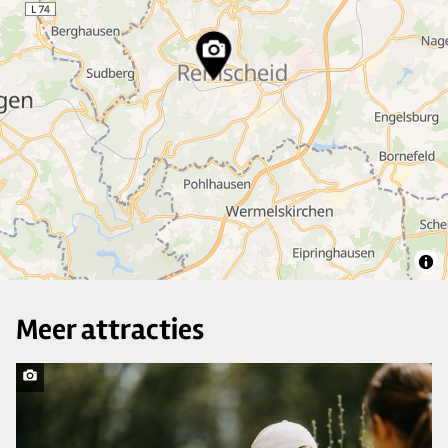
10
2
30
9
7
17
5
Meer attracties