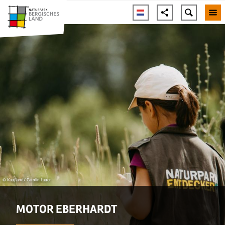
© Kaufland/ Carolin Lauer
MOTOR EBERHARDT