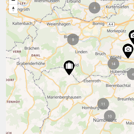
4
9
14
4
11
10