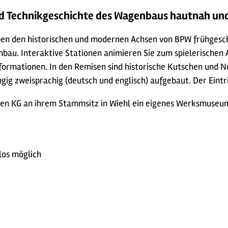
und Technikgeschichte des Wagenbaus hautnah und
en den historischen und modernen Achsen von BPW frühgeschi
bau. Interaktive Stationen animieren Sie zum spielerischen 
rmationen. In den Remisen sind historische Kutschen und 
gig zweisprachig (deutsch und englisch) aufgebaut. Der Eintrit
hsen KG an ihrem Stammsitz in Wiehl ein eigenes Werksmuseu
los möglich