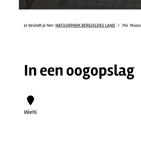
Je bevindt je hier:
NATUURPARK BERGISCHES LAND
Poi
Museu
In een oogopslag
Wiehl