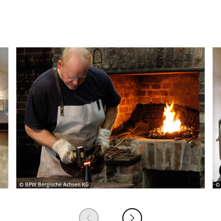
© BPW Bergische Achsen KG
© 