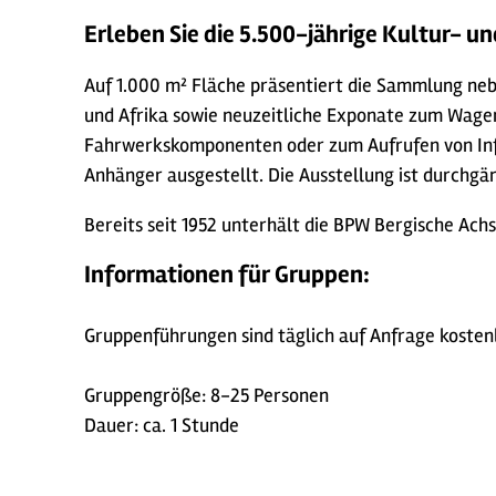
Erleben Sie die 5.500-jährige Kultur- 
Auf 1.000 m² Fläche präsentiert die Sammlung neb
und Afrika sowie neuzeitliche Exponate zum Wagen
Fahrwerkskomponenten oder zum Aufrufen von Info
Anhänger ausgestellt. Die Ausstellung ist durchgän
Bereits seit 1952 unterhält die BPW Bergische Ac
Informationen für Gruppen:
Gruppenführungen sind täglich auf Anfrage kosten
Gruppengröße: 8-25 Personen
Dauer: ca. 1 Stunde