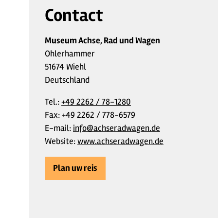
Contact
Museum Achse, Rad und Wagen
Ohlerhammer
51674 Wiehl
Deutschland
Tel.:
+49 2262 / 78-1280
Fax:
+49 2262 / 778-6579
E-mail:
info@achseradwagen.de
Website:
www.achseradwagen.de
Plan uw reis