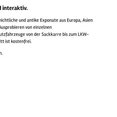
 interaktiv.
chtliche und antike Exponate aus Europa, Asien
Ausprobieren von einzelnen
Nutzfahrzeuge von der Sackkarre bis zum LKW-
t ist kostenfrei.
m.