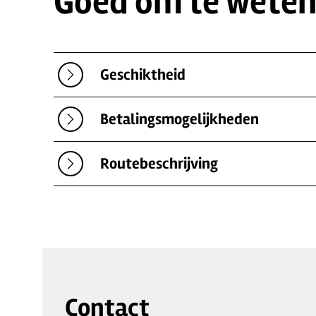
Goed om te wete
Geschiktheid
Betalingsmogelijkheden
Routebeschrijving
Contact