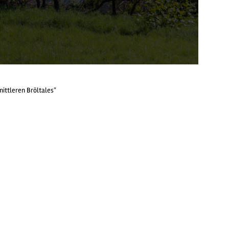
ittleren Bröltales"