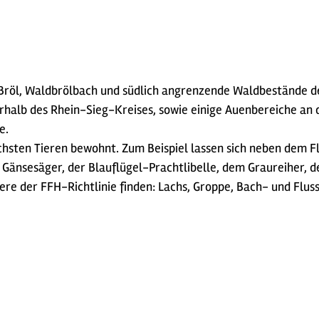
"Bröl, Waldbrölbach und südlich angrenzende Waldbestände des
erhalb des Rhein-Sieg-Kreises, sowie einige Auenbereiche an
e.
chsten Tieren bewohnt. Zum Beispiel lassen sich neben dem F
 Gänsesäger, der Blauflügel-Prachtlibelle, dem Graureiher, 
ere der FFH-Richtlinie finden: Lachs, Groppe, Bach- und Flu