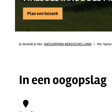
Plan een bezoek
Je bevindt je hier:
NATUURPARK BERGISCHES LAND
Poi
Natur
In een oogopslag