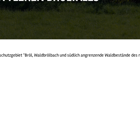
schutzgebiet "Bröl, Waldbrölbach und südlich angrenzende Waldbestände des m