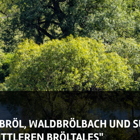
"BRÖL, WALDBRÖLBACH UND 
TTLEREN BRÖLTALES"