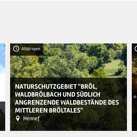
Altijd open
NATURSCHUTZGEBIET "BRÖL,
WALDBRÖLBACH UND SÜDLICH
© 
ANGRENZENDE WALDBESTÄNDE DES
MITTLEREN BRÖLTALES"
Hennef