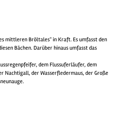
 mittleren Bröltales" in Kraft. Es umfasst den
 diesen Bächen. Darüber hinaus umfasst das
lussregenpfeifer, dem Flussuferläufer, dem
der Nachtigall, der Wasserfledermaus, der Große
ssneunauge.