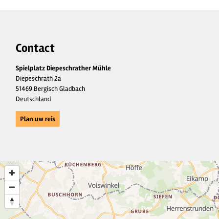
Contact
Spielplatz Diepeschrather Mühle
Diepeschrath 2a
51469 Bergisch Gladbach
Deutschland
Plan uw reis
3
4