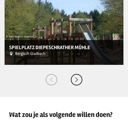
© Stadt Bergisch Gladbach
© 
SPIELPLATZ DIEPESCHRATHER MÜHLE
Bergisch Gladbach
Wat zou je als volgende willen doen?