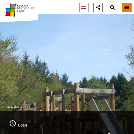
© Stadt Bergisch Gladbach
Open