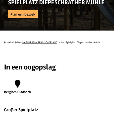
SPIELPLATZ DIEPESCHRATHER MÜHLE
Plan een bezoek
Je bevindt je hier:
NATUURPARK BERGISCHES LAND
Poi
Spielplatz Diepeschrather Mühle
In een oogopslag
Bergisch Gladbach
Großer Spielplatz