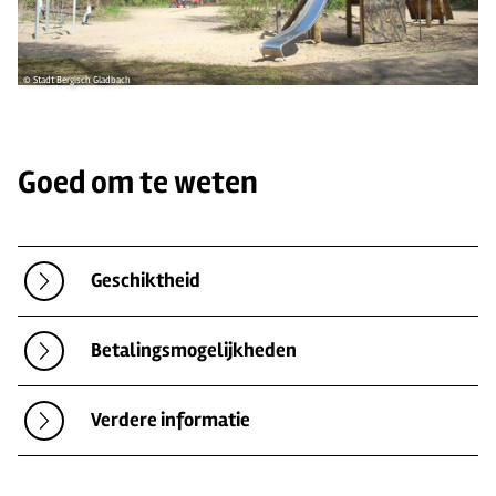
© Stadt Bergisch Gladbach
Goed om te weten
Geschiktheid
Betalingsmogelijkheden
Verdere informatie