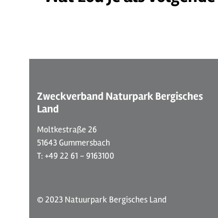
©
| Jiri Hampl
Zweckverband Naturpark Bergisches
Land
Moltkestraße 26
51643 Gummersbach
T: +49 22 61 - 9163100
© 2023 Natuurpark Bergisches Land