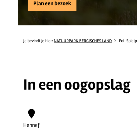
Plan een bezoek
Je bevindt je hier:
NATUURPARK BERGISCHES LAND
Poi
Spielp
In een oogopslag
Hennef