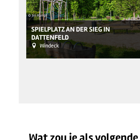
© Jiri Hampl
SPIELPLATZ AN DER SIEG IN
DATTENFELD
Windeck
Wat zou je als volgende