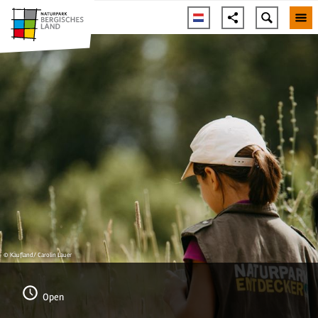
© Kaufland/ Carolin Lauer
Open