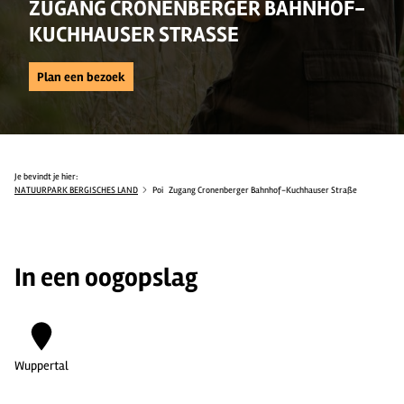
ZUGANG CRONENBERGER BAHNHOF-
KUCHHAUSER STRASSE
Plan een bezoek
Je bevindt je hier:
NATUURPARK BERGISCHES LAND
Poi
Zugang Cronenberger Bahnhof-Kuchhauser Straße
In een oogopslag
Wuppertal