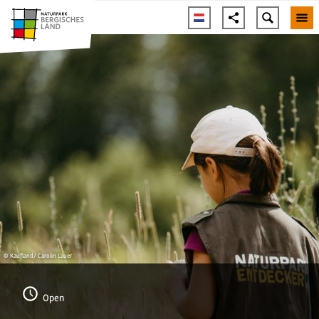
© Kaufland/ Carolin Lauer
Open