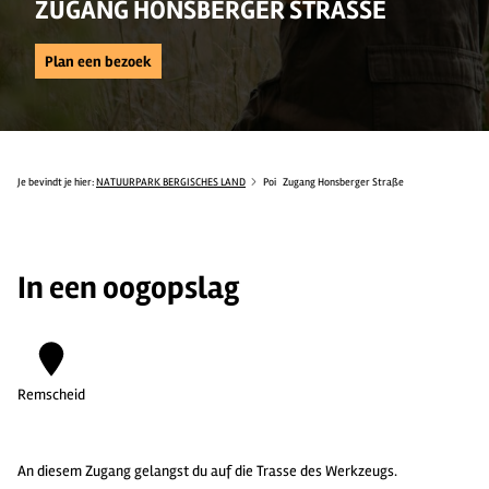
ZUGANG HONSBERGER STRASSE
Plan een bezoek
Je bevindt je hier:
NATUURPARK BERGISCHES LAND
Poi
Zugang Honsberger Straße
In een oogopslag
Remscheid
An diesem Zugang gelangst du auf die Trasse des Werkzeugs.