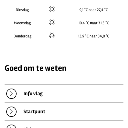
Dinsdag
9,1 °C naar 27,4 °C
Woensdag
10,4 °C naar 31,3 °C
Donderdag
13,9 °C naar 34,0 °C
Goed om te weten
Info vlag
Startpunt