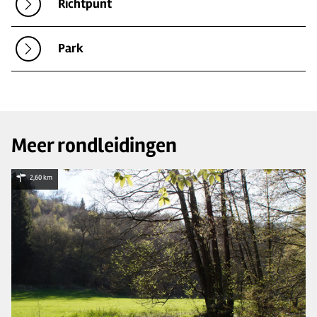
Richtpunt
Park
Meer rondleidingen
2,60 km