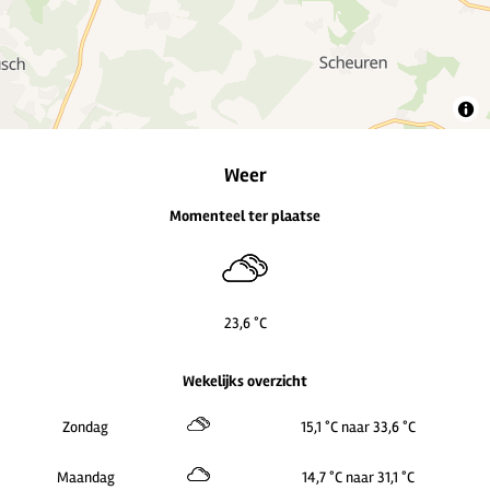
Weer
Momenteel ter plaatse
23,6 °C
Wekelijks overzicht
Zondag
15,1 °C naar 33,6 °C
Maandag
14,7 °C naar 31,1 °C