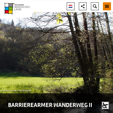
© Maren Pussak / Das Bergische
BARRIEREARMER WANDERWEG II