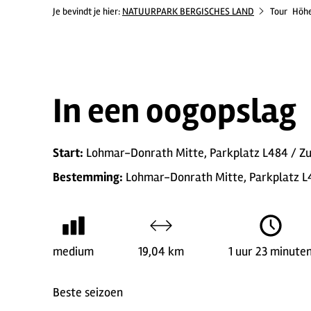
Je bevindt je hier:
NATUURPARK BERGISCHES LAND
Tour
Höhe
In een oogopslag
Start:
Lohmar-Donrath Mitte, Parkplatz L484 / Zu
Bestemming:
Lohmar-Donrath Mitte, Parkplatz L4
medium
19,04 km
1 uur 23 minute
Beste seizoen