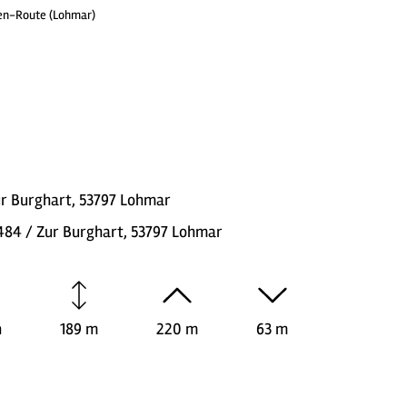
n-Route (Lohmar)
r Burghart, 53797 Lohmar
84 / Zur Burghart, 53797 Lohmar
n
189 m
220 m
63 m