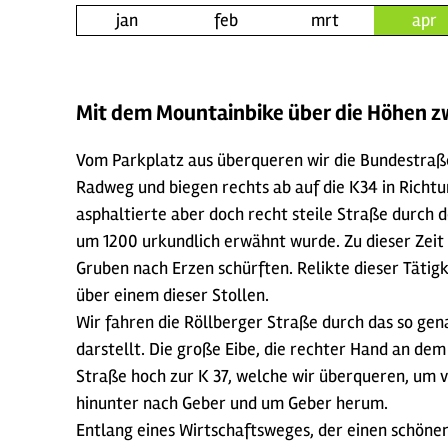
jan
feb
mrt
apr
Mit dem Mountainbike über die Höhen 
Vom Parkplatz aus überqueren wir die Bundestraße
Radweg und biegen rechts ab auf die K34 in Richt
asphaltierte aber doch recht steile Straße durch d
um 1200 urkundlich erwähnt wurde. Zu dieser Zeit 
Gruben nach Erzen schürften. Relikte dieser Tätig
über einem dieser Stollen.
Wir fahren die Röllberger Straße durch das so ge
darstellt. Die große Eibe, die rechter Hand an de
Straße hoch zur K 37, welche wir überqueren, um v
hinunter nach Geber und um Geber herum.
Entlang eines Wirtschaftsweges, der einen schönen