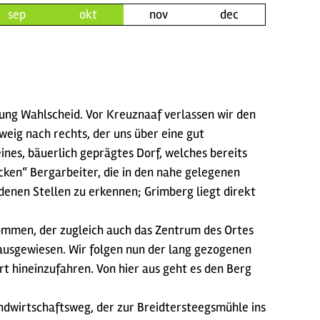
sep
okt
nov
dec
ung Wahlscheid. Vor Kreuznaaf verlassen wir den
eig nach rechts, der uns über eine gut
ines, bäuerlich geprägtes Dorf, welches bereits
cken“ Bergarbeiter, die in den nahe gelegenen
edenen Stellen zu erkennen; Grimberg liegt direkt
kommen, der zugleich auch das Zentrum des Ortes
 ausgewiesen. Wir folgen nun der lang gezogenen
t hineinzufahren. Von hier aus geht es den Berg
andwirtschaftsweg, der zur Breidtersteegsmühle ins