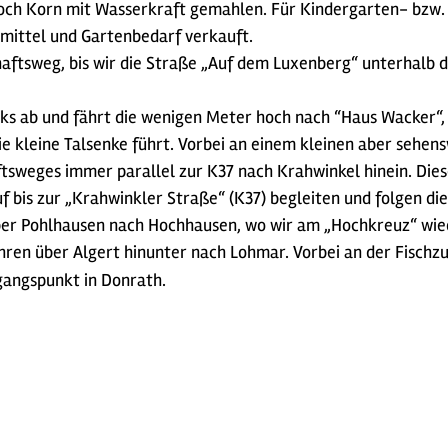
 noch Korn mit Wasserkraft gemahlen. Für Kindergarten- bzw
mittel und Gartenbedarf verkauft.
aftsweg, bis wir die Straße „Auf dem Luxenberg“ unterhalb d
ks ab und fährt die wenigen Meter hoch nach “Haus Wacker“, 
e kleine Talsenke führt. Vorbei an einem kleinen aber sehens
tsweges immer parallel zur K37 nach Krahwinkel hinein. Die
auf bis zur „Krahwinkler Straße“ (K37) begleiten und folgen 
ber Pohlhausen nach Hochhausen, wo wir am „Hochkreuz“ wied
ren über Algert hinunter nach Lohmar. Vorbei an der Fischzu
gangspunkt in Donrath.
3