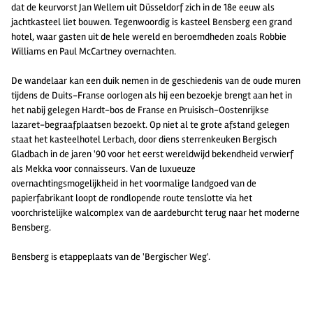
dat de keurvorst Jan Wellem uit Düsseldorf zich in de 18e eeuw als
jachtkasteel liet bouwen. Tegenwoordig is kasteel Bensberg een grand
hotel, waar gasten uit de hele wereld en beroemdheden zoals Robbie
Williams en Paul McCartney overnachten.
De wandelaar kan een duik nemen in de geschiedenis van de oude muren
tijdens de Duits-Franse oorlogen als hij een bezoekje brengt aan het in
het nabij gelegen Hardt-bos de Franse en Pruisisch-Oostenrijkse
lazaret-begraafplaatsen bezoekt. Op niet al te grote afstand gelegen
staat het kasteelhotel Lerbach, door diens sterrenkeuken Bergisch
Gladbach in de jaren '90 voor het eerst wereldwijd bekendheid verwierf
als Mekka voor connaisseurs. Van de luxueuze
overnachtingsmogelijkheid in het voormalige landgoed van de
papierfabrikant loopt de rondlopende route tenslotte via het
voorchristelijke walcomplex van de aardeburcht terug naar het moderne
Bensberg.
Bensberg is etappeplaats van de 'Bergischer Weg'.
2