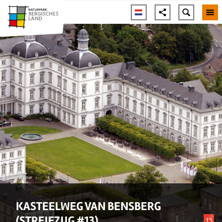
© Guido Wagner
KASTEELWEG VAN BENSBERG
(STREIFZUG #13)