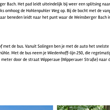
er Bach. Het pad leidt uiteindelijk bij weer een splitsing na
inks omhoog de Hohlenpuhler Weg op. Bij de bocht met de van
aar beneden leidt naar het punt waar de Weinsberger Bach in 
 met de bus. Vanuit Solingen ben je met de auto het snelste 
hle. Met de bus neem je Wiedenhoff-lijn 250, die regelmatig 
 meter door de straat Wipperaue (Wipperauer Straße) naar de