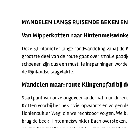
WANDELEN LANGS RUISENDE BEKEN EN 
Van Wipperkotten naar Hintenmeiswinke
Deze 5,1 kilometer lange rondwandeling vanaf de Wi
grootste deel van de route gaat over smalle paadj
schoenen zijn dus een must. Je inspanningen worde
de Rijnlandse laagvlakte.
Wandelen maar: route Klingenpfad bij d
Startpunt van onze ongeveer anderhalf uur durend
Kotten voorbij het hek rivieropwaarts en volgen de
Hohlenpuhler Weg, die we rechtdoor volgen. We bli
brug de beek Hintenmeiswinkler Bach oversteken. L