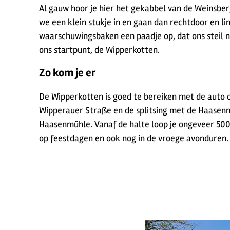
Al gauw hoor je hier het gekabbel van de Weinsberg
we een klein stukje in en gaan dan rechtdoor en l
waarschuwingsbaken een paadje op, dat ons steil n
ons startpunt, de Wipperkotten.
Zo kom je er
De Wipperkotten is goed te bereiken met de auto of
Wipperauer Straße en de splitsing met de Haasenmü
Haasenmühle. Vanaf de halte loop je ongeveer 500
op feestdagen en ook nog in de vroege avonduren.