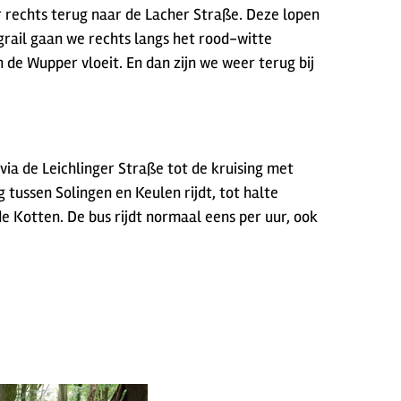
ar rechts terug naar de Lacher Straße. Deze lopen
grail gaan we rechts langs het rood-witte
de Wupper vloeit. En dan zijn we weer terug bij
via de Leichlinger Straße tot de kruising met
tussen Solingen en Keulen rijdt, tot halte
 Kotten. De bus rijdt normaal eens per uur, ook