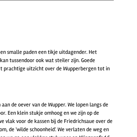
 en smalle paden een tikje uitdagender. Het
an tussendoor ook wat steiler zijn. Goede
t prachtige uitzicht over de Wupperbergen tot in
n aan de oever van de Wupper. We lopen langs de
or. Een klein stukje omhoog en we zijn op de
e vlak voor de kassen bij de Friedrichsaue over de
m, de 'wilde schoonheid'. We verlaten de weg en