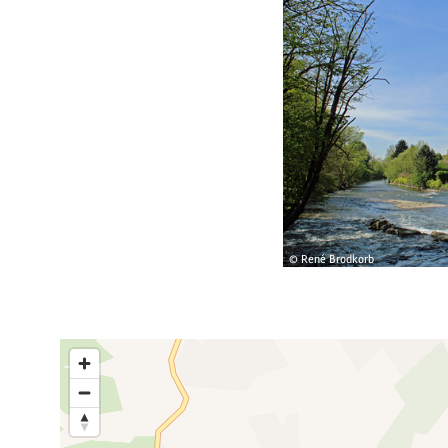
© René Brodkorb