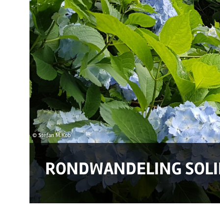
© Stefan M.Kob
RONDWANDELING SOLI