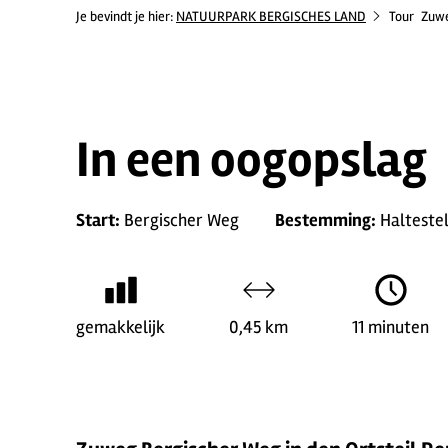
Je bevindt je hier:
NATUURPARK BERGISCHES LAND
Tour
Zuwe
In een oogopslag
Start:
Bergischer Weg
Bestemming:
Haltestel
gemakkelijk
0,45 km
11 minuten