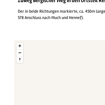
Zuweg Bergischer Weg in den Ortsteil 
Der in beide Richtungen markierte, ca. 450m lange
578 Anschluss nach Much und Hennef).