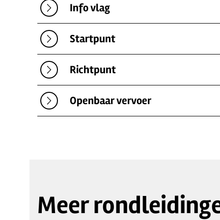
Info vlag
Startpunt
Richtpunt
Openbaar vervoer
Meer rondleiding