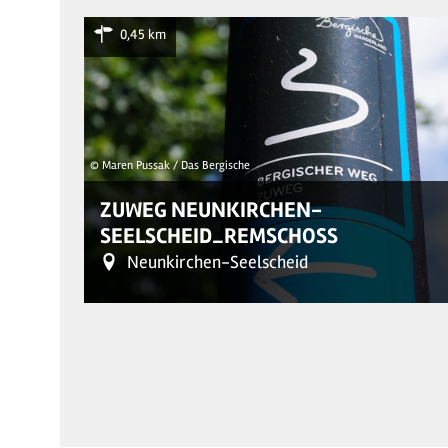
0,45 km
© Maren Pussak / Das Bergische
ZUWEG NEUNKIRCHEN-
SEELSCHEID_REMSCHOSS
Neunkirchen-Seelscheid