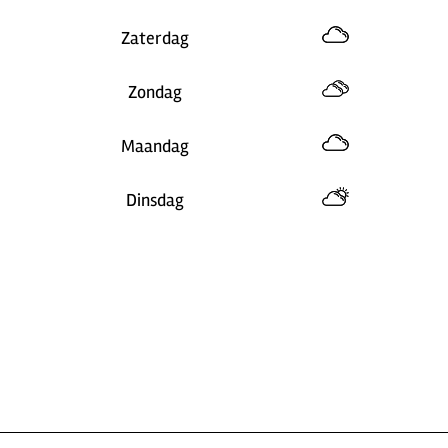
Zaterdag
Zondag
Maandag
Dinsdag
n