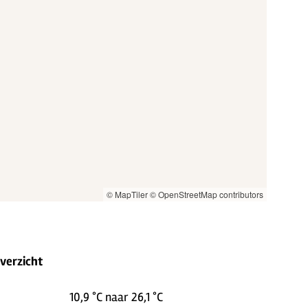
© MapTiler
© OpenStreetMap contributors
overzicht
10,9 °C naar 26,1 °C