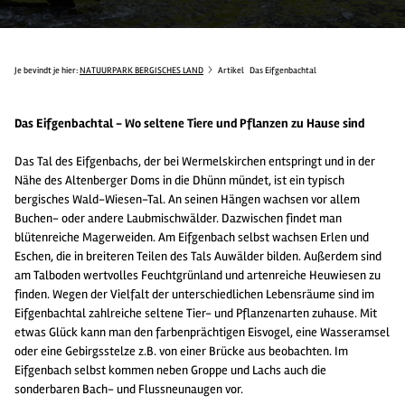
Je bevindt je hier:
NATUURPARK BERGISCHES LAND
Artikel
Das Eifgenbachtal
Das Eifgenbachtal -
Wo seltene Tiere und Pflanzen zu Hause sind
Das Tal des Eifgenbachs, der bei Wermelskirchen entspringt und in der
Nähe des Altenberger Doms in die Dhünn mündet, ist ein typisch
bergisches Wald-Wiesen-Tal. An seinen Hängen wachsen vor allem
Buchen- oder andere Laubmischwälder. Dazwischen findet man
blütenreiche Magerweiden. Am Eifgenbach selbst wachsen Erlen und
Eschen, die in breiteren Teilen des Tals Auwälder bilden. Außerdem sind
am Talboden wertvolles Feuchtgrünland und artenreiche Heuwiesen zu
finden. Wegen der Vielfalt der unterschiedlichen Lebensräume sind im
Eifgenbachtal zahlreiche seltene Tier- und Pflanzenarten zuhause. Mit
etwas Glück kann man den farbenprächtigen Eisvogel, eine Wasseramsel
oder eine Gebirgsstelze z.B. von einer Brücke aus beobachten. Im
Eifgenbach selbst kommen neben Groppe und Lachs auch die
sonderbaren Bach- und Flussneunaugen vor.