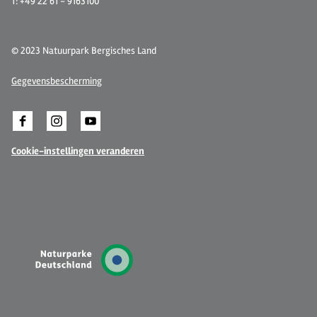
T: +49 22 61 - 9163100
© 2023 Natuurpark Bergisches Land
Gegevensbescherming
Cookie-instellingen veranderen