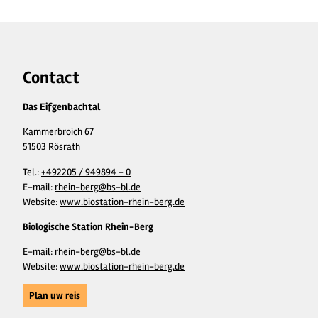
Contact
Das Eifgenbachtal
Kammerbroich 67
51503 Rösrath
Tel.:
+492205 / 949894 - 0
E-mail:
rhein-berg@bs-bl.de
Website:
www.biostation-rhein-berg.de
Biologische Station Rhein-Berg
E-mail:
rhein-berg@bs-bl.de
Website:
www.biostation-rhein-berg.de
Plan uw reis