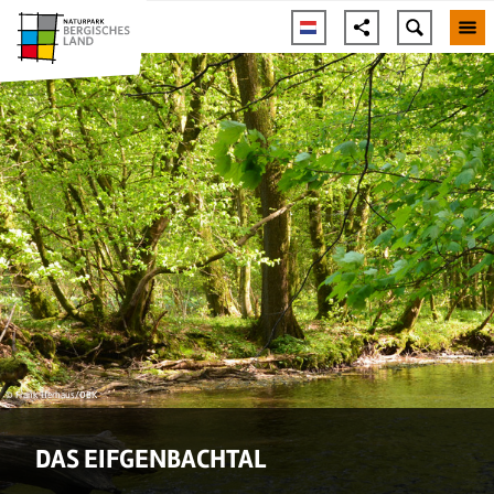
© Frank Herhaus/OBK
DAS EIFGENBACHTAL