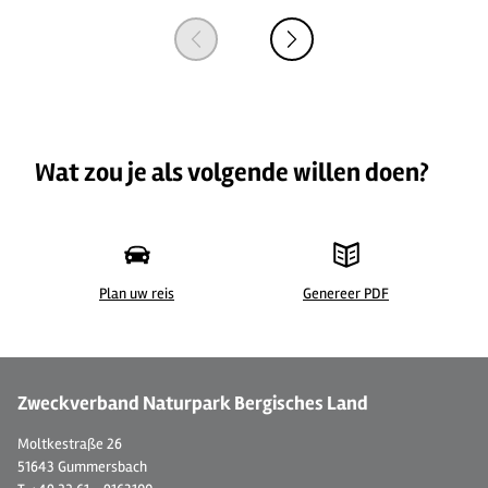
Wat zou je als volgende willen doen?
Plan uw reis
Genereer PDF
©
| Guido Wagner
Zweckverband Naturpark Bergisches Land
Moltkestraße 26
51643 Gummersbach