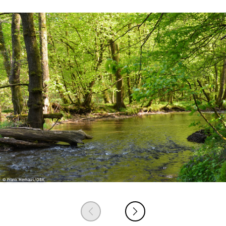
© Frank Herhaus/OBK