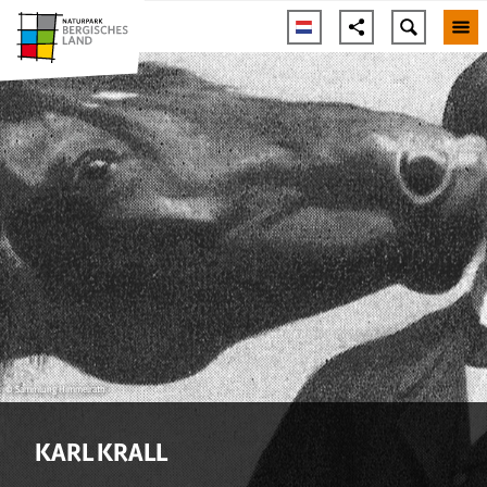
© Sammlung Himmelrath
KARL KRALL