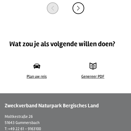
Wat zou je als volgende willen doen?
Plan uw reis
Genereer PDF
©
| Guido Wagner
Zweckverband Naturpark Bergisches Land
Moltkestraße 26
51643 Gummersbach
T: +49 22 61 - 9163100