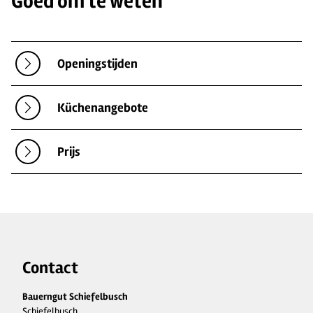
Goed om te weten
Openingstijden
Küchenangebote
Prijs
Contact
Bauerngut Schiefelbusch
Schiefelbusch