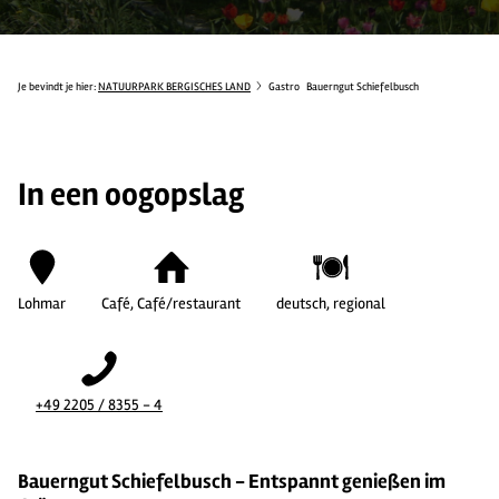
Je bevindt je hier:
NATUURPARK BERGISCHES LAND
Gastro
Bauerngut Schiefelbusch
In een oogopslag
Lohmar
Café, Café/restaurant
deutsch, regional
+49 2205 / 8355 - 4
Bauerngut Schiefelbusch - Entspannt genießen im