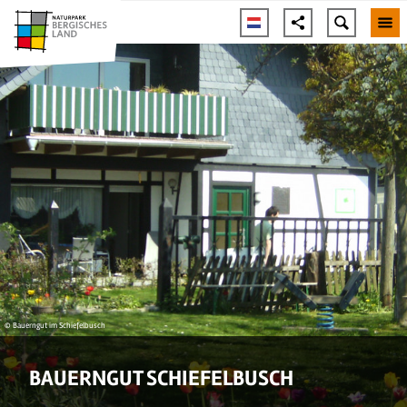
© Bauerngut im Schiefelbusch
BAUERNGUT SCHIEFELBUSCH