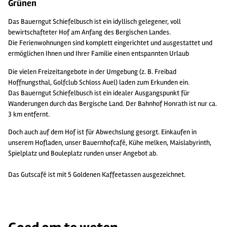
Grünen
Das Bauerngut Schiefelbusch ist ein idyllisch gelegener, voll
bewirtschafteter Hof am Anfang des Bergischen Landes.
Die Ferienwohnungen sind komplett eingerichtet und ausgestattet und
ermöglichen Ihnen und Ihrer Familie einen entspannten Urlaub
Die vielen Freizeitangebote in der Umgebung (z. B. Freibad
Hoffnungsthal, Golfclub Schloss Auel) laden zum Erkunden ein.
Das Bauerngut Schiefelbusch ist ein idealer Ausgangspunkt für
Wanderungen durch das Bergische Land. Der Bahnhof Honrath ist nur ca.
3 km entfernt.
Doch auch auf dem Hof ist für Abwechslung gesorgt. Einkaufen in
unserem Hofladen, unser Bauernhofcafé, Kühe melken, Maislabyrinth,
Spielplatz und Bouleplatz runden unser Angebot ab.
Das Gutscafé ist mit 5 Goldenen Kaffeetassen ausgezeichnet.