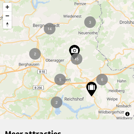
3
14
2
45
5
6
2