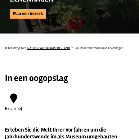
Plan een bezoek
Je bevindt je hier:
NATUURPARK BERGISCHES LAND
Poi
Bauernhofmuseum in Eckenhagen
In een oogopslag
Reichshof
Erleben Sie die Welt Ihrer Vorfahren um die
Jahrhundertwende im als Museum umgebauten