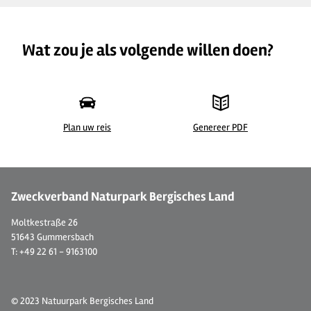
Wat zou je als volgende willen doen?
Plan uw reis
Genereer PDF
© Kur- und Touristinfo Reichshof
©
Zweckverband Naturpark Bergisches Land
Moltkestraße 26
51643 Gummersbach
T: +49 22 61 - 9163100
© 2023 Natuurpark Bergisches Land