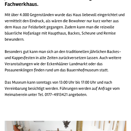
Fachwerkhaus.
Mit über 4.000 Gegenständen wurde das Haus liebevoll eingerichtet und
vermittelt den Eindruck, als wären die Bewohner nur kurz vorher aus
dem Haus zur Feldarbeit gegangen. Zudem kann man die reizvolle
bäuerliche Hofanlage mit Haupthaus, Backes, Scheune und Remise
bewundern.
Besonders gut kann man sich an den traditionellen jährlichen Backes-
und Kappesfesten in alte Zeiten zurückversetzen lassen. Auch weitere
Veranstaltungen wie der Eckenhääner Landmarkt oder das
Posaunenklingen finden rund um das Bauernhofmuseum statt.
Das Museum kann sonntags von 13:00 Uhr bis 17:00 Uhr und nach
Vereinbarung besichtigt werden. Führungen werden auf Anfrage vom
Heimatverein unter Tel. 0177-4913421 angeboten.