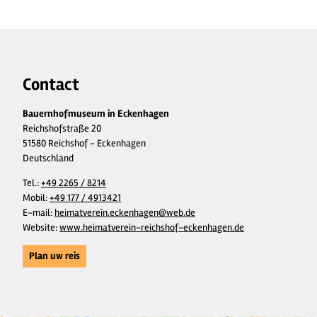
Contact
Bauernhofmuseum in Eckenhagen
Reichshofstraße 20
51580 Reichshof - Eckenhagen
Deutschland
Tel.:
+49 2265 / 8214
Mobil:
+49 177 / 4913421
E-mail:
heimatverein.eckenhagen@web.de
Website:
www.heimatverein-reichshof-eckenhagen.de
Plan uw reis