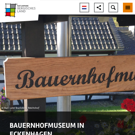
© Kur- und Touristinfo Reichshof
BAUERNHOFMUSEUM IN
ECKENHAGEN