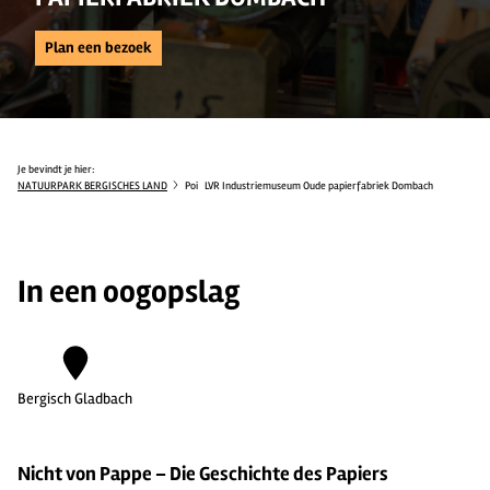
Plan een bezoek
Je bevindt je hier:
NATUURPARK BERGISCHES LAND
Poi
LVR Industriemuseum Oude papierfabriek Dombach
In een oogopslag
Bergisch Gladbach
Nicht von Pappe – Die Geschichte des Papiers