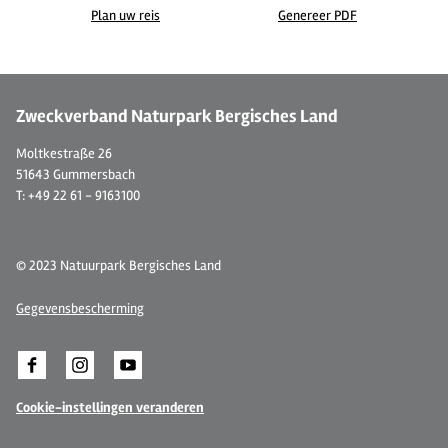
Plan uw reis
Genereer PDF
©
| Sabine Dohrmann / Das Bergische
©
Zweckverband Naturpark Bergisches Land
Moltkestraße 26
51643 Gummersbach
T: +49 22 61 - 9163100
© 2023 Natuurpark Bergisches Land
Gegevensbescherming
Cookie-instellingen veranderen