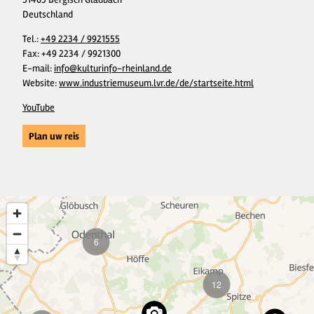
Deutschland
Tel.:
+49 2234 / 9921555
Fax:
+49 2234 / 9921300
E-mail:
info@kulturinfo-rheinland.de
Website:
www.industriemuseum.lvr.de/de/startseite.html
YouTube
Plan uw reis
6
12