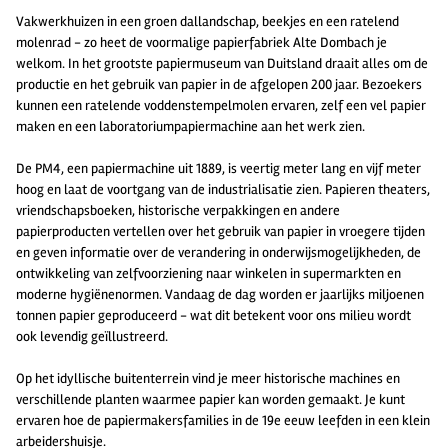
Vakwerkhuizen in een groen dallandschap, beekjes en een ratelend
molenrad - zo heet de voormalige papierfabriek Alte Dombach je
welkom. In het grootste papiermuseum van Duitsland draait alles om de
productie en het gebruik van papier in de afgelopen 200 jaar. Bezoekers
kunnen een ratelende voddenstempelmolen ervaren, zelf een vel papier
maken en een laboratoriumpapiermachine aan het werk zien.
De PM4, een papiermachine uit 1889, is veertig meter lang en vijf meter
hoog en laat de voortgang van de industrialisatie zien. Papieren theaters,
vriendschapsboeken, historische verpakkingen en andere
papierproducten vertellen over het gebruik van papier in vroegere tijden
en geven informatie over de verandering in onderwijsmogelijkheden, de
ontwikkeling van zelfvoorziening naar winkelen in supermarkten en
moderne hygiënenormen. Vandaag de dag worden er jaarlijks miljoenen
tonnen papier geproduceerd - wat dit betekent voor ons milieu wordt
ook levendig geïllustreerd.
Op het idyllische buitenterrein vind je meer historische machines en
verschillende planten waarmee papier kan worden gemaakt. Je kunt
ervaren hoe de papiermakersfamilies in de 19e eeuw leefden in een klein
arbeidershuisje.