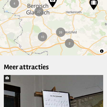
4
27
26
10
2
Meer attracties