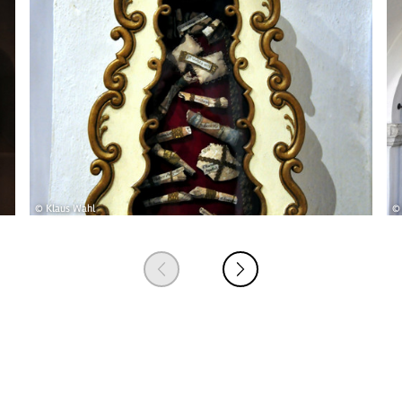
© Klaus Wahl
© 