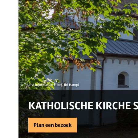
© Tourist Information Eitorf, Jiri Hampl
KATHOLISCHE KIRCHE S
Plan een bezoek