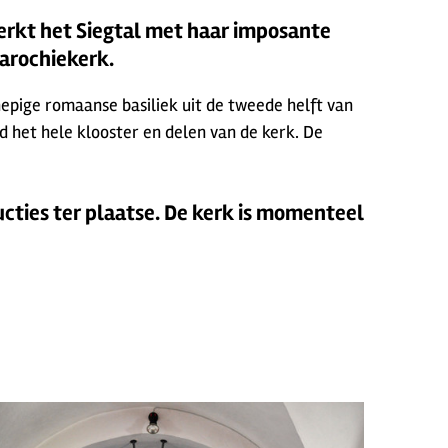
merkt het Siegtal met haar imposante
parochiekerk.
epige romaanse basiliek uit de tweede helft van
d het hele klooster en delen van de kerk. De
ucties ter plaatse. De kerk is momenteel