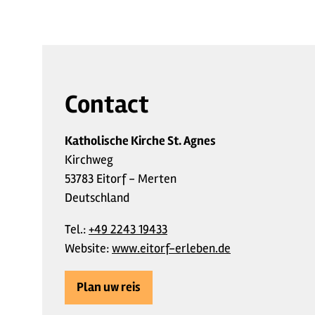
Contact
Katholische Kirche St. Agnes
Kirchweg
53783 Eitorf - Merten
Deutschland
Tel.:
+49 2243 19433
Website:
www.eitorf-erleben.de
Plan uw reis