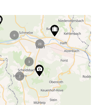
6
23
3
2