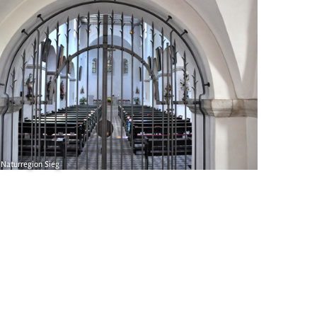
Naturregion Sieg
© Klaus Wah