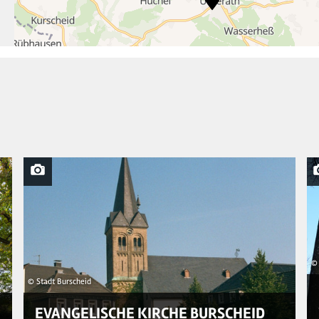
© 
© Stadt Burscheid
EVANGELISCHE KIRCHE BURSCHEID