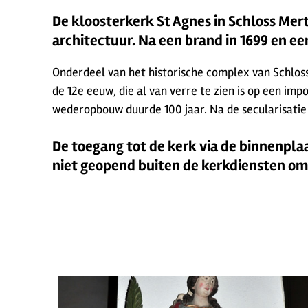
De kloosterkerk St Agnes in Schloss Mer
architectuur. Na een brand in 1699 en ee
Onderdeel van het historische complex van Schloss
de 12e eeuw, die al van verre te zien is op een im
wederopbouw duurde 100 jaar. Na de secularisatie
De toegang tot de kerk via de binnenplaa
niet geopend buiten de kerkdiensten om