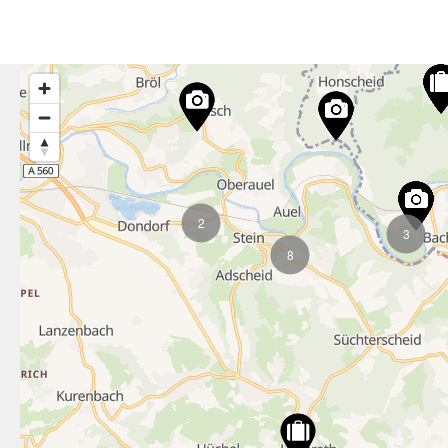
2
3
8