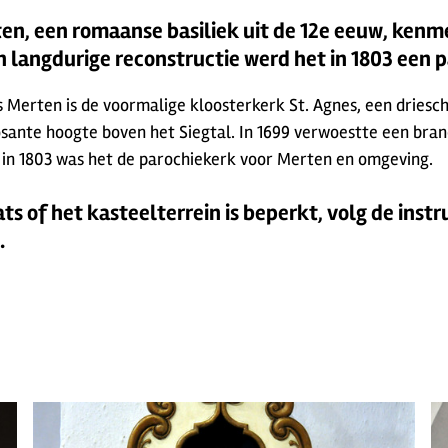
ten, een romaanse basiliek uit de 12e eeuw, ken
n langdurige reconstructie werd het in 1803 een 
 Merten is de voormalige kloosterkerk St. Agnes, een driesch
posante hoogte boven het Siegtal. In 1699 verwoestte een bran
 in 1803 was het de parochiekerk voor Merten en omgeving.
ts of het kasteelterrein is beperkt, volg de instr
.