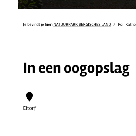
Je bevindt je hier:
NATUURPARK BERGISCHES LAND
Poi
Kathol
In een oogopslag
Eitorf