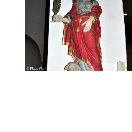
© Klaus Wahl