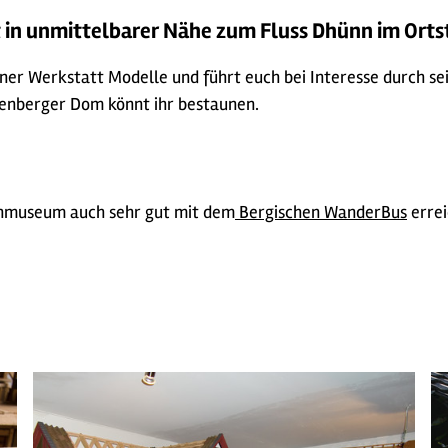
in unmittelbarer Nähe zum Fluss Dhünn im Ortste
iner Werkstatt Modelle und führt euch bei Interesse durch s
tenberger Dom könnt ihr bestaunen.
enmuseum auch sehr gut mit dem
Bergischen WanderBus
erre