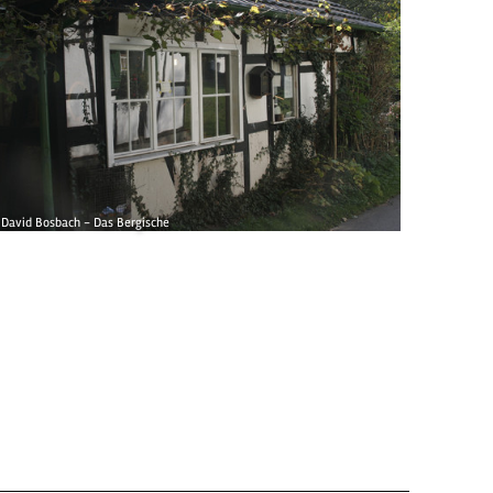
David Bosbach - Das Bergische