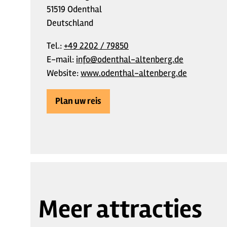
51519 Odenthal
Deutschland
Tel.:
+49 2202 / 79850
E-mail:
info@odenthal-altenberg.de
Website:
www.odenthal-altenberg.de
Plan uw reis
Meer attracties