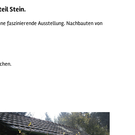
il Stein.
eine faszinierende Ausstellung. Nachbauten von
ichen.