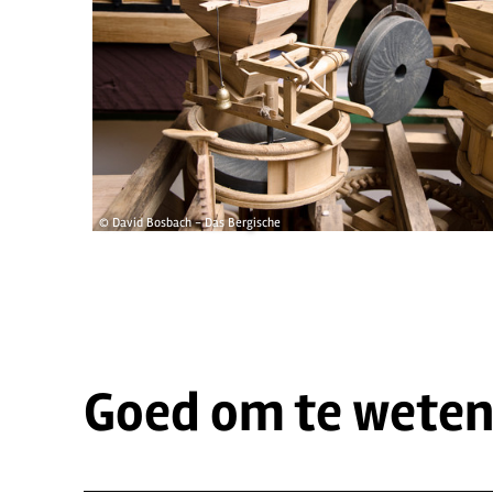
© David Bosbach - Das Bergische
Goed om te wete