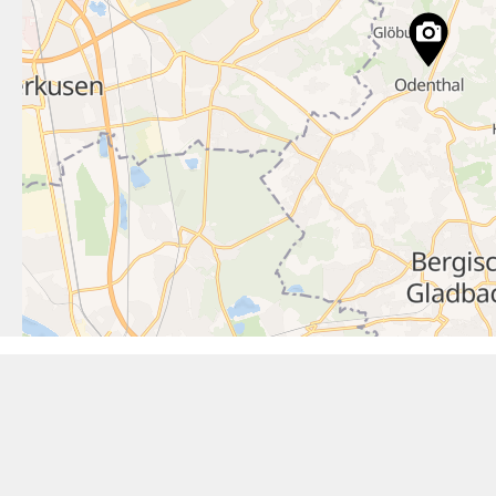
9
5
5