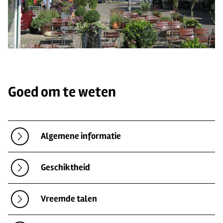
© CC-BY-SA | Holger Piwowar
Goed om te weten
Algemene informatie
Geschiktheid
Vreemde talen