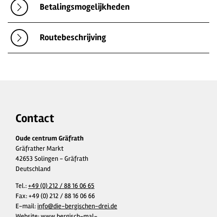
Betalingsmogelijkheden
Routebeschrijving
Contact
Oude centrum Gräfrath
Gräfrather Markt
42653 Solingen - Gräfrath
Deutschland
Tel.:
+49 (0) 212 / 88 16 06 65
Fax:
+49 (0) 212 / 88 16 06 66
E-mail:
info@die-bergischen-drei.de
Website:
www.bergisch-mal-