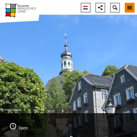
© Holger Piwowar
Open