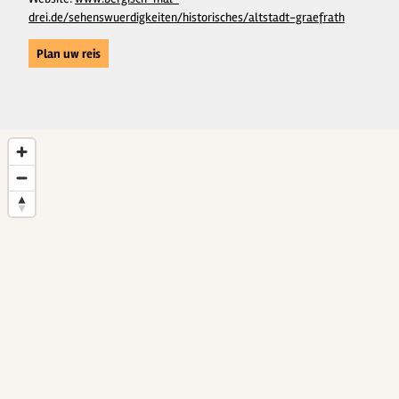
drei.de/sehenswuerdigkeiten/historisches/altstadt-graefrath
Plan uw reis