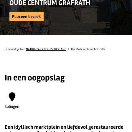
OUDE CENTRUM GRÄFRATH
Plan een bezoek
Je bevindt je hier:
NATUURPARK BERGISCHES LAND
Poi
Oude centrum Gräfrath
In een oogopslag
Solingen
Een idyllisch marktplein en liefdevol gerestaureerde