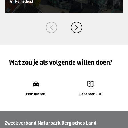
Remscheid
Wat zou je als volgende willen doen?
Plan uw reis
Genereer PDF
©
| Kai Marc Pel
©
Zweckverband Naturpark Bergisches Land