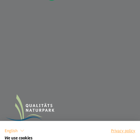
English
Privacy policy
We use cookies