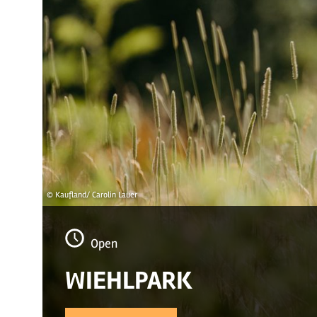
© Kaufland/ Carolin Lauer
Open
WIEHLPARK