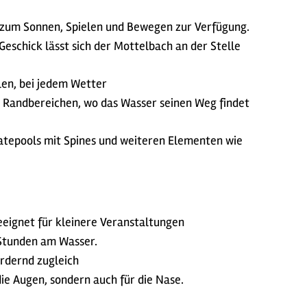
e zum Sonnen, Spielen und Bewegen zur Verfügung.
eschick lässt sich der Mottelbach an der Stelle
len, bei jedem Wetter
t Randbereichen, wo das Wasser seinen Weg findet
atepools mit Spines und weiteren Elementen wie
eignet für kleinere Veranstaltungen
 Stunden am Wasser.
rdernd zugleich
die Augen, sondern auch für die Nase.