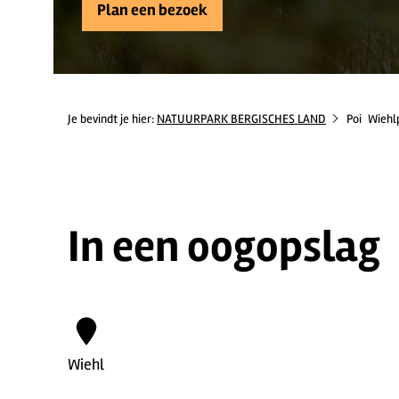
Plan een bezoek
Je bevindt je hier:
NATUURPARK BERGISCHES LAND
Poi
Wiehl
In een oogopslag
Wiehl