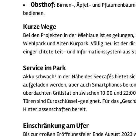
Obsthof:
Birnen-, Äpfel- und Pflaumenbäume 
bedienen.
Kurze Wege
Bei den Projekten in der Wiehlaue ist es gelunge
Wiehlpark und Alten Kurpark. Völlig neu ist der di
eingerichtete Leit- und Informationssystem aus S
Service im Park
Akku schwach? In der Nähe des Seecafés bietet si
aufgeladen werden, aber auch Smartphones bekomme
überdachten Grillstation zwischen 10:00 und 22:00 
Türen sind Euroschlüssel-geeignet. Für das „Gesch
Hinterlassenschaften bereit.
Einschränkung am Ufer
Bis zur großen Eröffnungsfeier Ende August 2023 w