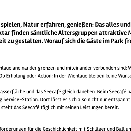
 spielen, Natur erfahren, genießen: Das alles und
ktar finden sämtliche Altersgruppen attraktive 
eit zu gestalten. Worauf sich die Gäste im Park fr
iehlaue aneinander grenzen und miteinander verbunden sind: 
 Ob Erholung oder Action: In der Wiehlaue bleiben keine Wüns
asserfläche und das Seecafé gleich daneben. Beim Seecafé ha
g Service-Station. Dort lässt es sich also nicht nur entspannt
 steht das Seecafé täglich mit seinen Leistungen bereit.
orderungen für die Geschicklichkeit mit Schläger und Ball un