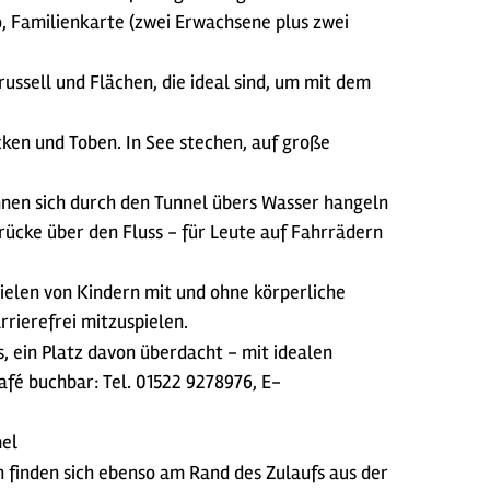
o, Familienkarte (zwei Erwachsene plus zwei
ussell und Flächen, die ideal sind, um mit dem
ken und Toben. In See stechen, auf große
nnen sich durch den Tunnel übers Wasser hangeln
rücke über den Fluss - für Leute auf Fahrrädern
pielen von Kindern mit und ohne körperliche
rrierefrei mitzuspielen.
s, ein Platz davon überdacht - mit idealen
fé buchbar: Tel. 01522 9278976, E-
mel
 finden sich ebenso am Rand des Zulaufs aus der