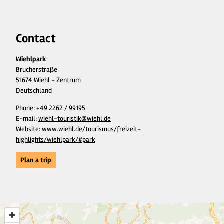
Contact
Wiehlpark
Brucherstraße
51674 Wiehl - Zentrum
Deutschland
Phone:
+49 2262 / 99195
E-mail:
wiehl-touristik@wiehl.de
Website:
www.wiehl.de/tourismus/freizeit-
highlights/wiehlpark/#park
Plan a trip