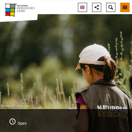
© Kaufland/ Carolin Lauer
Open