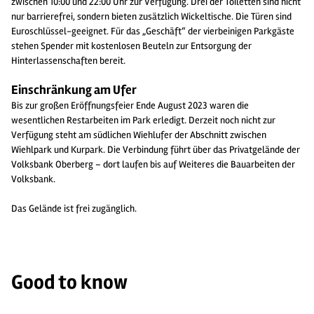
zwischen 10:00 und 22:00 Uhr zur Verfügung. Drei der Toiletten sind nicht
nur barrierefrei, sondern bieten zusätzlich Wickeltische. Die Türen sind
Euroschlüssel-geeignet. Für das „Geschäft“ der vierbeinigen Parkgäste
stehen Spender mit kostenlosen Beuteln zur Entsorgung der
Hinterlassenschaften bereit.
Einschränkung am Ufer
Bis zur großen Eröffnungsfeier Ende August 2023 waren die
wesentlichen Restarbeiten im Park erledigt. Derzeit noch nicht zur
Verfügung steht am südlichen Wiehlufer der Abschnitt zwischen
Wiehlpark und Kurpark. Die Verbindung führt über das Privatgelände der
Volksbank Oberberg – dort laufen bis auf Weiteres die Bauarbeiten der
Volksbank.
Das Gelände ist frei zugänglich.
Good to know