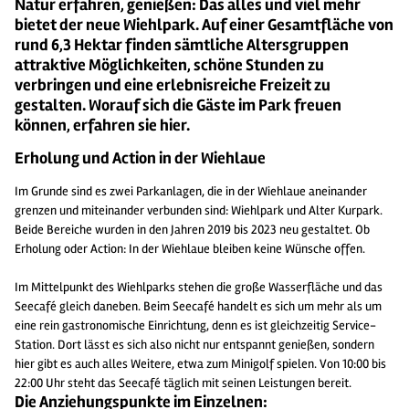
Natur erfahren, genießen: Das alles und viel mehr
bietet der neue Wiehlpark. Auf einer Gesamtfläche von
rund 6,3 Hektar finden sämtliche Altersgruppen
attraktive Möglichkeiten, schöne Stunden zu
verbringen und eine erlebnisreiche Freizeit zu
gestalten. Worauf sich die Gäste im Park freuen
können, erfahren sie hier.
Erholung und Action in der Wiehlaue
Im Grunde sind es zwei Parkanlagen, die in der Wiehlaue aneinander
grenzen und miteinander verbunden sind: Wiehlpark und Alter Kurpark.
Beide Bereiche wurden in den Jahren 2019 bis 2023 neu gestaltet. Ob
Erholung oder Action: In der Wiehlaue bleiben keine Wünsche offen.
Im Mittelpunkt des Wiehlparks stehen die große Wasserfläche und das
Seecafé gleich daneben. Beim Seecafé handelt es sich um mehr als um
eine rein gastronomische Einrichtung, denn es ist gleichzeitig Service-
Station. Dort lässt es sich also nicht nur entspannt genießen, sondern
hier gibt es auch alles Weitere, etwa zum Minigolf spielen. Von 10:00 bis
22:00 Uhr steht das Seecafé täglich mit seinen Leistungen bereit.
Die Anziehungspunkte im Einzelnen: