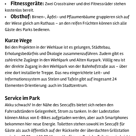
Fitnessgeräte:
Zwei Crosstrainer und drei Fitnessräder stehen
kostenlos bereit.
Obsthof:
Birnen-, Äpfel- und Pflaumenbäume gruppieren sich auf
der Wiese gleich am Rathaus – an den reifen Früchten können sich alle
Gäste des Parks bedienen.
Kurze Wege
Bei den Projekten in der Wiehlaue ist es gelungen, Städtebau,
Erholungsbedürfnis und Ökologie zusammenzuführen. Zudem gibt es
zahlreiche Zugänge in den Wiehlpark und Alten Kurpark. Völlig neu ist
der direkte Zugang in den Wiehlpark von der Bahnhofstraße aus – über
eine dort installierte Treppe. Das neu eingerichtete Leit- und
Informationssystem aus Stelen und Tafeln gibt auf insgesamt 24
Elementen Orientierung: auch im Stadtzentrum.
Service im Park
Akku schwach? In der Nähe des Seecafés bietet sich neben den
Fahrradständern Gelegenheit, Strom zu tanken. In der Ladestation
können Akkus von E-Bikes aufgeladen werden, aber auch Smartphones
bekommen hier neue Energie. Toiletten stehen sowohl im Seecafé für
Gäste als auch öffentlich auf der Rückseite der überdachten Grillstation