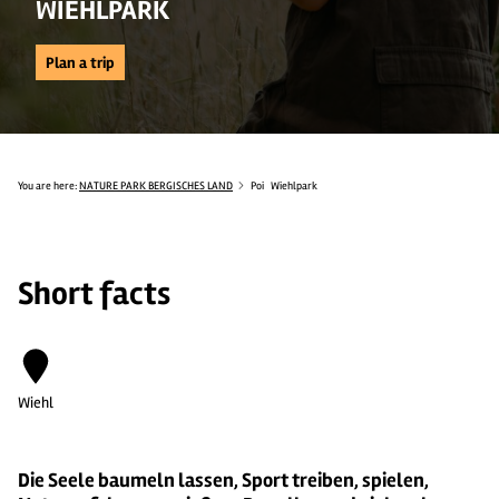
WIEHLPARK
Plan a trip
You are here:
NATURE PARK BERGISCHES LAND
Poi
Wiehlpark
Short facts
Wiehl
Die Seele baumeln lassen, Sport treiben, spielen,