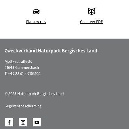
Plan uw reis
Genereer PDF
© Jiri Hampl/ Tourismus Windecker Ländchen e.V.
©
Zweckverband Naturpark Bergisches Land
Moltkestraße 26
51643 Gummersbach
T: +49 22 61 - 9163100
© 2023 Natuurpark Bergisches Land
Gegevensbescherming