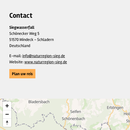
Contact
Siegwasserfall
Schönecker Weg 5
51570 Windeck - Schladern
Deutschland
E-mail:
info@naturregion-sieg.de
Website:
www.naturregion-sieg.de
Plan uw reis
3