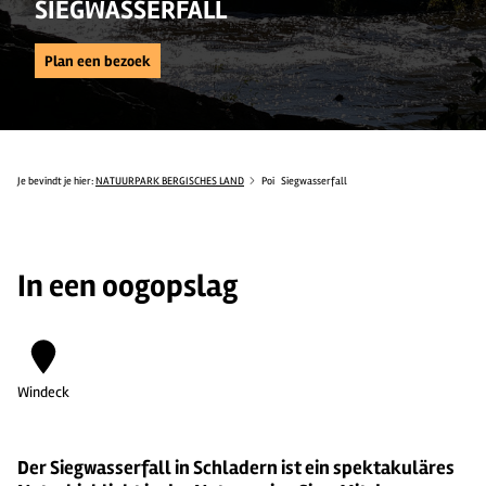
SIEGWASSERFALL
Plan een bezoek
Je bevindt je hier:
NATUURPARK BERGISCHES LAND
Poi
Siegwasserfall
In een oogopslag
Windeck
Der Siegwasserfall in Schladern ist ein spektakuläres