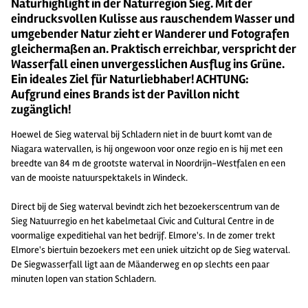
Naturhighlight in der Naturregion Sieg. Mit der
eindrucksvollen Kulisse aus rauschendem Wasser und
umgebender Natur zieht er Wanderer und Fotografen
gleichermaßen an. Praktisch erreichbar, verspricht der
Wasserfall einen unvergesslichen Ausflug ins Grüne.
Ein ideales Ziel für Naturliebhaber! ACHTUNG:
Aufgrund eines Brands ist der Pavillon nicht
zugänglich!
Hoewel de Sieg waterval bij Schladern niet in de buurt komt van de
Niagara watervallen, is hij ongewoon voor onze regio en is hij met een
breedte van 84 m de grootste waterval in Noordrijn-Westfalen en een
van de mooiste natuurspektakels in Windeck.
Direct bij de Sieg waterval bevindt zich het bezoekerscentrum van de
Sieg Natuurregio en het kabelmetaal Civic and Cultural Centre in de
voormalige expeditiehal van het bedrijf. Elmore's. In de zomer trekt
Elmore's biertuin bezoekers met een uniek uitzicht op de Sieg waterval.
De Siegwasserfall ligt aan de Mäanderweg en op slechts een paar
minuten lopen van station Schladern.